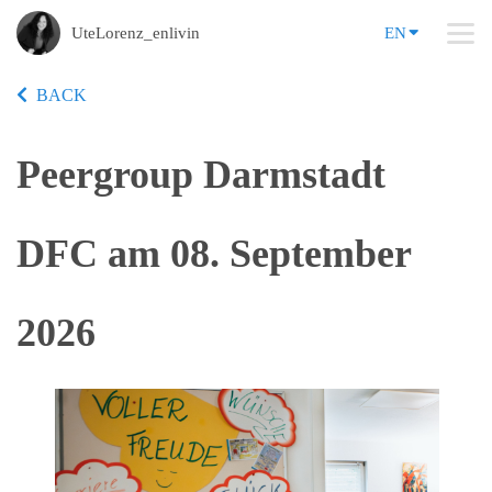
UteLorenz_enlivin
EN
BACK
Peergroup Darmstadt
DFC am 08. September
2026