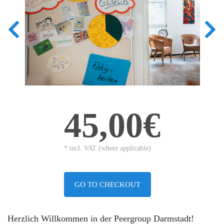
45,00€
* incl. VAT (where applicable)
GO TO CHECKOUT
Herzlich Willkommen in der Peergroup Darmstadt!