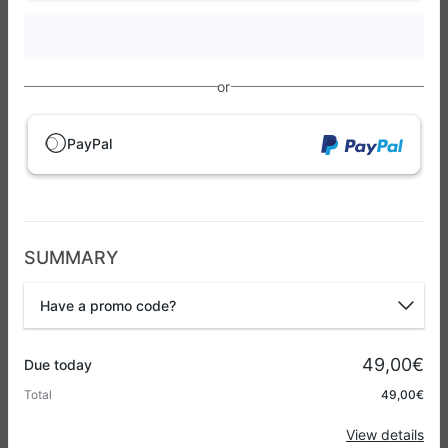
or
PayPal
SUMMARY
Have a promo code?
Promo code
49,00€
Due today
Total
49,00€
Apply
View details