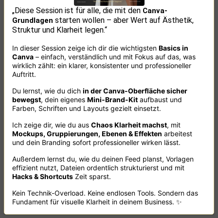
„Diese Session ist für alle, die mit den
Canva-
starten wollen –
aber Wert auf Ästhetik,
Grundlagen
Struktur und Klarheit legen.“
In dieser Session zeige ich dir die wichtigsten
Basics in
Canva
– einfach, verständlich und mit Fokus auf das, was
wirklich zählt: ein klarer, konsistenter und professioneller
Auftritt.
Du lernst, wie du dich
in der Canva-Oberfläche sicher
bewegst
, dein eigenes
Mini-Brand-Kit
aufbaust und
Farben, Schriften und Layouts gezielt einsetzt.
Ich zeige dir, wie du aus
Chaos Klarheit machst
, mit
Mockups, Gruppierungen, Ebenen & Effekten
arbeitest
und dein Branding sofort professioneller wirken lässt.
Außerdem lernst du, wie du deinen Feed planst, Vorlagen
effizient nutzt, Dateien ordentlich strukturierst und mit
Hacks & Shortcuts
Zeit sparst.
Kein Technik-Overload. Keine endlosen Tools. Sondern das
Fundament für visuelle Klarheit in deinem Business. ✨