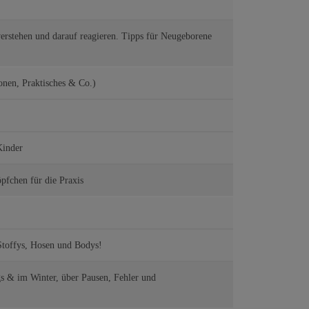
erstehen und darauf reagieren. Tipps für Neugeborene
onen, Praktisches & Co.)
Kinder
fchen für die Praxis
toffys, Hosen und Bodys!
egs & im Winter, über Pausen, Fehler und