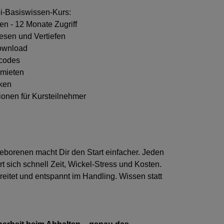
i-Basiswissen-Kurs:
n - 12 Monate Zugriff
esen und Vertiefen
Download
tcodes
 mieten
ken
ionen für Kursteilnehmer
eborenen macht Dir den Start einfacher.
Jeden
t sich schnell Zeit, Wickel-Stress und Kosten.
reitet und entspannt im Handling. Wissen statt