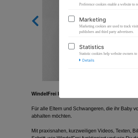
Preference cookies enable a website to r
Marketing
Marketing cookies are used to track visit
publishers and third party advertisers.
Statistics
Statistic cookies help website owners to
Details
WindelFrei leicht gemacht - Die Signale Dein
Für alle Eltern und Schwangeren, die ihr Baby vo
abhalten möchten.
Mit praxisnahen, kurzweiligen Videos, Texten, Bil