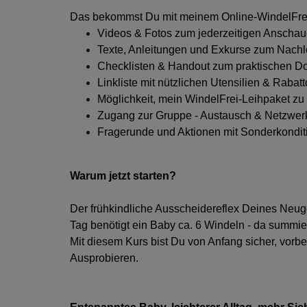
Das bekommst Du mit meinem Online-WindelFre
Videos & Fotos zum jederzeitigen Anschaue
Texte, Anleitungen und Exkurse zum Nachl
Checklisten & Handout zum praktischen 
Linkliste mit nützlichen Utensilien & Rabat
Möglichkeit, mein WindelFrei-Leihpaket zu
Zugang zur Gruppe - Austausch & Netzwer
Fragerunde und Aktionen mit Sonderkondit
Warum jetzt starten?
Der frühkindliche Ausscheidereflex Deines Neug
Tag benötigt ein Baby ca. 6 Windeln - da summier
Mit diesem Kurs bist Du von Anfang sicher, vorbe
Ausprobieren.