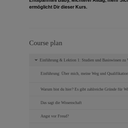
Entspanntes Baby, leichterer Alltag, mehr Si
ermöglicht Dir dieser Kurs.
Course plan
Einführung & Lektion 1: Studien und Basiswissen zu 
Einführung: Über mich, meine Weg und Qualifikatio
Warum bist du hier? Es gibt zahlreiche Gründe für Wi
Das sagt die Wissenschaft
Angst vor Freud?