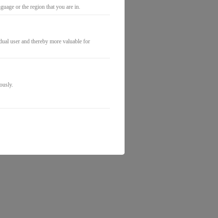
uage or the region that you are in.
idual user and thereby more valuable for
ously.