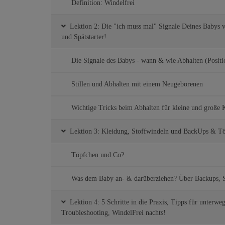
Definition: Windelfrei
Lektion 2: Die "ich muss mal" Signale Deines Babys v
und Spätstarter!
Die Signale des Babys - wann & wie Abhalten (Positi
Stillen und Abhalten mit einem Neugeborenen
Wichtige Tricks beim Abhalten für kleine und große 
Lektion 3: Kleidung, Stoffwindeln und BackUps & Töp
Töpfchen und Co?
Was dem Baby an- & darüberziehen? Über Backups, S
Lektion 4: 5 Schritte in die Praxis, Tipps für unterw
Troubleshooting, WindelFrei nachts!