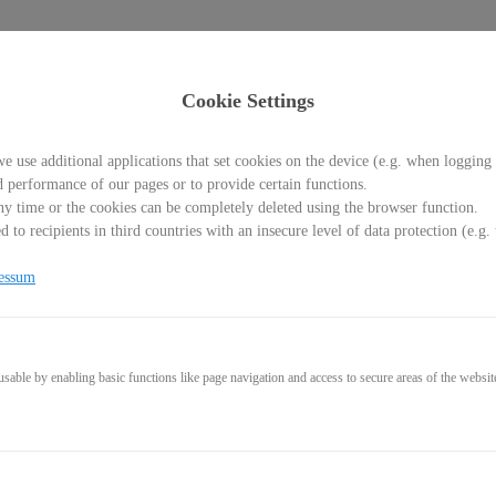
Cookie Settings
e use additional applications that set cookies on the device (e.g. when logging 
d performance of our pages or to provide certain functions.
y time or the cookies can be completely deleted using the browser function.
 to recipients in third countries with an insecure level of data protection (e.
urs - Basiswissen für Einste
essum
able by enabling basic functions like page navigation and access to secure areas of the websit
75,00€