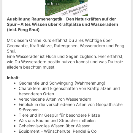
Ausbildung Raumenergetik - Den Naturkräften auf der
Spur – Altes Wissen über Kraftplätze und Wasseradern
(inkl. Feng Shui)
Mit diesem Online Kurs erfährst Du alles Wichtige über
Geomantie, Kraftplätze, Rutengehen, Wasseradern und Feng
Shui.
Eine Wasserader ist Fluch und Segen zugleich. Hier erfährst,
wie Du Wasseradern positiv nutzen kannst und was Du trotz
alledem beachten musst.
Inhalt:
Geomantie und Schwingung (Wahrnehmung)
Charaktere und Eigenschaften von Kraftplätzen und
besonderen Orten
Verschiedene Arten von Wasseradern
Einblick in die verschiedenen Arten von Geopathische
Störzonen
Tiere und ihr Gespür für besondere Plätze
Was uns Bäume und Sträucher mitteilen
Geheimnisvolles Wissen über Wasser
Equipment – Wünschelrute, Pendel & Co