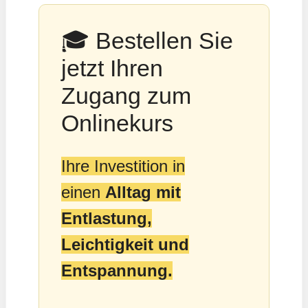
🎓 Bestellen Sie
jetzt Ihren
Zugang zum
Onlinekurs
Ihre Investition in
einen
Alltag mit
Entlastung,
Leichtigkeit und
Entspannung.