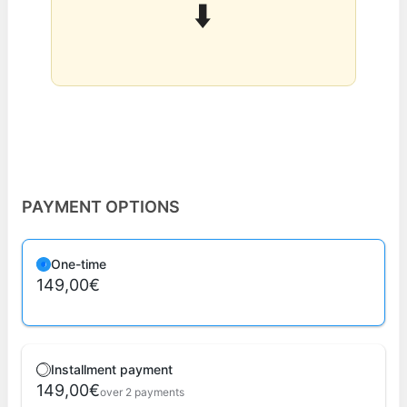
⬇️
PAYMENT OPTIONS
One-time
149,00€
Installment payment
149,00€
over 2 payments