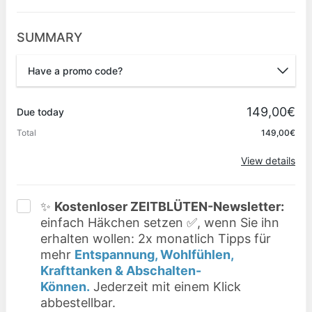
SUMMARY
Have a promo code?
Promo code
149,00€
Due today
Total
149,00€
Apply
View details
✨
Kostenloser ZEITBLÜTEN-Newsletter:
einfach Häkchen setzen ✅, wenn Sie ihn
erhalten wollen: 2x monatlich Tipps für
mehr
Entspannung, Wohlfühlen,
Krafttanken & Abschalten-
Können.
Jederzeit mit einem Klick
abbestellbar.