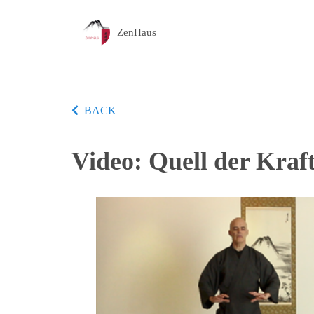
ZenHaus
BACK
Video: Quell der Kra