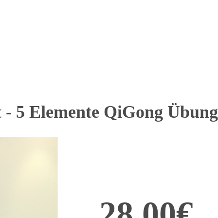
ft - 5 Elemente QiGong Übung
28,00€