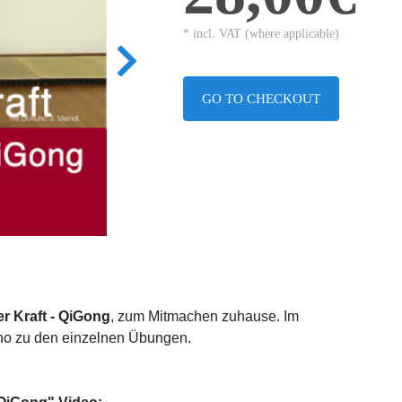
* incl. VAT (where applicable)
GO TO CHECKOUT
er Kraft
- QiGong
, zum Mitmachen zuhause. Im
uho zu den einzelnen Übungen.