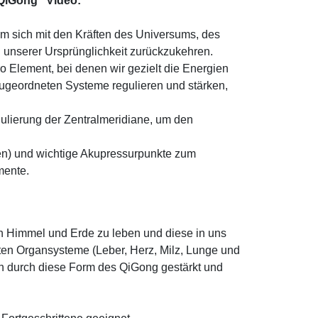
 QiGong" Video:
m sich mit den Kräften des Universums, des
 unserer Ursprünglichkeit zurückzukehren.
 Element, bei denen wir gezielt die Energien
zugeordneten Systeme regulieren und stärken,
ulierung der Zentralmeridiane, um den
n) und wichtige Akupressurpunkte zum
mente.
on Himmel und Erde zu leben und diese in uns
ten Organsysteme (Leber, Herz, Milz, Lunge und
n durch diese Form des QiGong gestärkt und