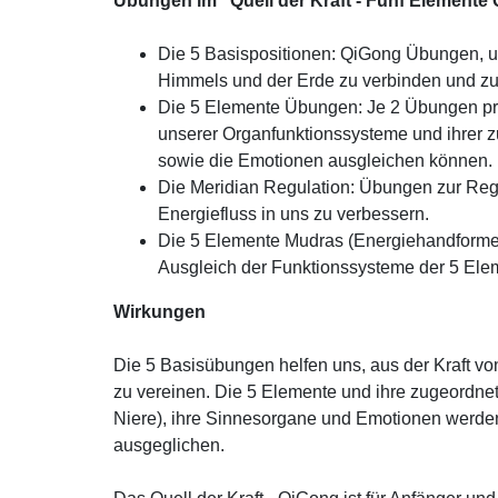
Übungen im "Quell der Kraft - Fünf Elemente
Die 5 Basispositionen: QiGong Übungen, u
Himmels und der Erde zu verbinden und zu
Die 5 Elemente Übungen: Je 2 Übungen pro
unserer Organfunktionssysteme und ihrer 
sowie die Emotionen ausgleichen können.
Die Meridian Regulation: Übungen zur Reg
Energiefluss in uns zu verbessern.
Die 5 Elemente Mudras (Energiehandforme
Ausgleich der Funktionssysteme der 5 Ele
Wirkungen
Die 5 Basisübungen helfen uns, aus der Kraft v
zu vereinen. Die 5 Elemente und ihre zugeordne
Niere), ihre Sinnesorgane und Emotionen werde
ausgeglichen.