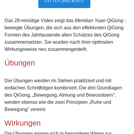
GO TO CHECKOUT
Das 28-minütige Video zeigt das
Meridian Yuan QiGong -
bewegte Übungen, die sich aus den effektivsten QiGong
Formen des Jahrtausende alten Schatzes des QiGong
zusammensetzen. Sie wurden nach ihrer optimalen
Wirkungsweise neu zusammengestellt.
Übungen
Die Übungen werden im Stehen praktiziert und mit
einfachen Schrittfolgen kombiniert. Die drei Grundlagen
des QiGong, „Bewegung, Atmung und Bewusstsein",
werden ebenso wie die zwei Prinzipien „Ruhe und
Bewegung" vereint.
Wirkungen
Die Übungen eignen sich in besonderer Weise zur