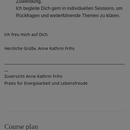
Zuwendung.
Ich begleite Dich gern in individuellen Sessions, um
Rückfragen und weiterführende Themen zu klären.
Ich freu mich auf Dich.
Herzliche Grüße, Anne Kathrin Frihs
_____________________________________________________________________
__
Zuversicht Anne Kathrin Frihs
Praxis für Energiearbeit und Lebensfreude
Course plan