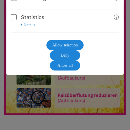
Statistics
Details
Allow selection
Deny
Allow all