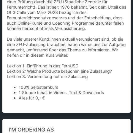
einer Prüfung durch die ZFU (Staatliche Zentrale für
Fernunterricht). Das ist seit 1976 bekannt. Seit dem Urteil des
OLG Celle vom März 2023 bezüglich des
Fernunterrichtsschutzgesetzes und der Entscheidung, dass
auch Online-Kurse und Coaching Programme darunter fallen
können herrscht oftmals Verunsicherung.
Da viele unserer Kund:innen aktuell verunsichert sind, ob sie
eine ZFU-Zulassung brauchen, haben wir es uns zur Aufgabe
gemacht, umfassend über das Thema zu informieren. Wir
helfen dir in diesem Kurs weiter.
Lektion 1: Einführung in das FernUSG
Lektion 2: Welche Produkte brauchen eine Zulassung?
Lektion 3: Vorbereitung auf die Zulassung
100% Selbstlernkurs
1 Stunde Inhalt in Videos, Text & Downloads
Alles für 0,- €
I'M ORDERING AS