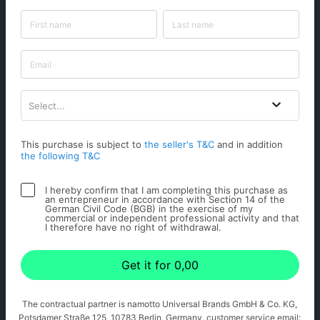
Select...
This purchase is subject to
the seller's T&C
and in addition
the following T&C
I hereby confirm that I am completing this purchase as
an entrepreneur in accordance with Section 14 of the
German Civil Code (BGB) in the exercise of my
commercial or independent professional activity and that
I therefore have no right of withdrawal.
Get it for 0,00
The contractual partner is namotto Universal Brands GmbH & Co. KG,
Potsdamer Straße 125, 10783 Berlin, Germany, customer service email: