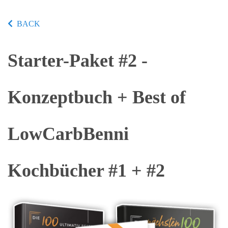
BACK
Starter-Paket #2 -
Konzeptbuch + Best of
LowCarbBenni
Kochbücher #1 + #2