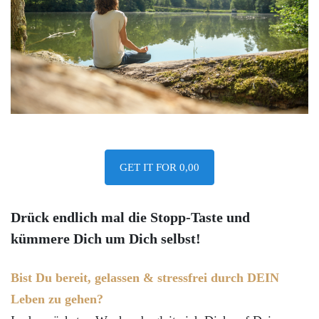
GET IT FOR 0,00
Drück endlich mal die Stopp-Taste und
kümmere Dich um Dich selbst!
Bist Du bereit, gelassen & stressfrei durch DEIN
Leben zu gehen?