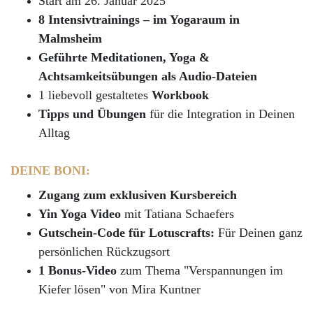
Start am 26. Januar 2025
8 Intensivtrainings
–
im Yogaraum in
Malmsheim
Geführte Meditationen, Yoga &
Achtsamkeitsübungen
als Audio-Dateien
1
liebevoll gestaltetes
Workbook
Tipps und Übungen
für die Integration in Deinen
Alltag
DEINE BONI
:
Zugang zum exklusiven Kursbereich
Yin Yoga Video
mit Tatiana Schaefers
Gutschein-Code für Lotuscrafts
:
Für Deinen ganz
persönlichen Rückzugsort
1 Bonus-Video
zum Thema "Verspannungen im
Kiefer lösen" von Mira Kuntner