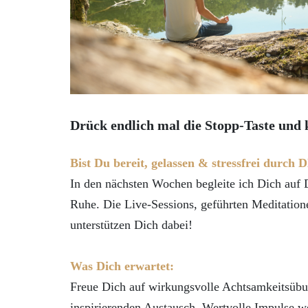
Drück endlich mal die Stopp-Taste und
Bist Du bereit, gelassen & stressfrei durch
In den nächsten Wochen begleite ich Dich auf
Ruhe. Die Live-Sessions, geführten Meditation
unterstützen Dich dabei!
Was Dich erwartet:
Freue Dich auf wirkungsvolle Achtsamkeitsübu
inspirierenden Austausch. Wertvolle Impulse we