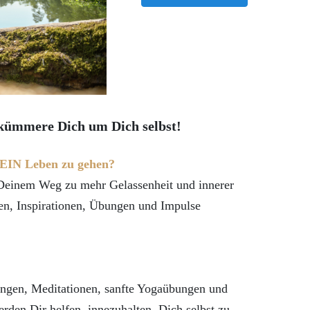
 kümmere Dich um Dich selbst!
 DEIN Leben zu gehen?
 Deinem Weg zu mehr Gelassenheit und innerer
en, Inspirationen, Übungen und Impulse
ngen, Meditationen, sanfte Yogaübungen und
rden Dir helfen, innezuhalten, Dich selbst zu