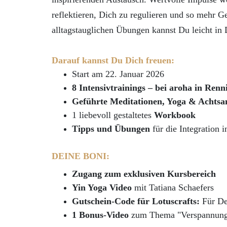
reflektieren, Dich zu regulieren und so mehr G
alltagstauglichen Übungen kannst Du leicht in D
Darauf kannst Du Dich freuen:
Start am 22. Januar 2026
8 Intensivtrainings
–
bei aroha in Renn
Geführte Meditationen, Yoga & Achts
1
liebevoll gestaltetes
Workbook
Tipps und Übungen
für die Integration 
DEINE BONI
:
Zugang zum exklusiven Kursbereich
Yin Yoga Video
mit Tatiana Schaefers
Gutschein-Code für Lotuscrafts
:
Für De
1 Bonus-Video
zum Thema "Verspannunge