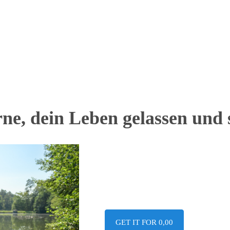
, dein Leben gelassen und st
GET IT FOR 0,00