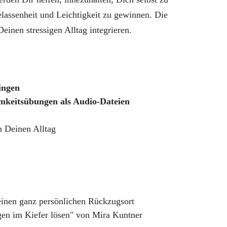
elassenheit und Leichtigkeit zu gewinnen. Die
einen stressigen Alltag integrieren.
ingen
amkeitsübungen
als Audio-Dateien
in Deinen Alltag
inen ganz persönlichen Rückzugsort
n im Kiefer lösen" von Mira Kuntner