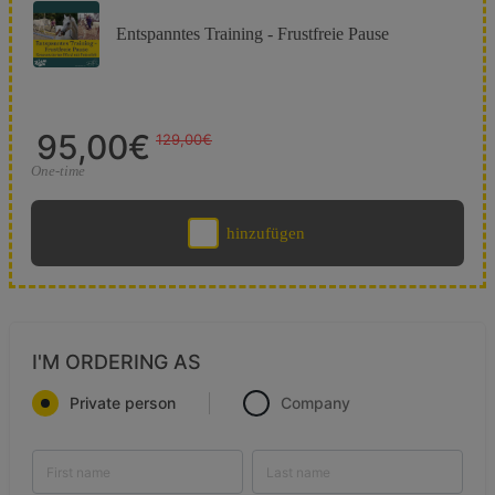
Entspanntes Training - Frustfreie Pause
95,00€
129,00€
One-time
hinzufügen
I'M ORDERING AS
Private person
Company