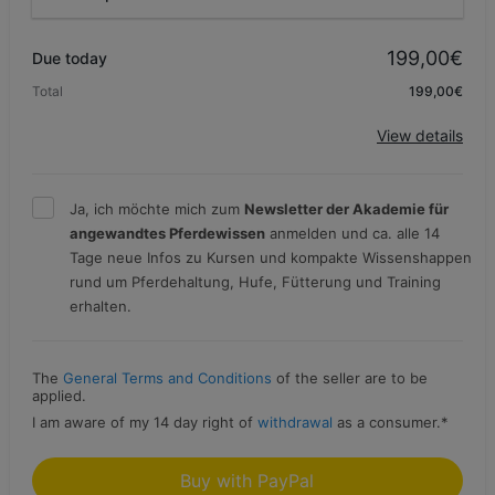
Promo code
199,00€
Due today
Total
199,00€
Apply
View details
Ja, ich möchte mich zum
Newsletter der Akademie für
angewandtes Pferdewissen
anmelden und ca. alle 14
Tage neue Infos zu Kursen und kompakte Wissenshappen
rund um Pferdehaltung, Hufe, Fütterung und Training
erhalten.
The
General Terms and Conditions
of the seller are to be
applied.
I am aware of my 14 day right of
withdrawal
as a consumer.
*
Buy with PayPal