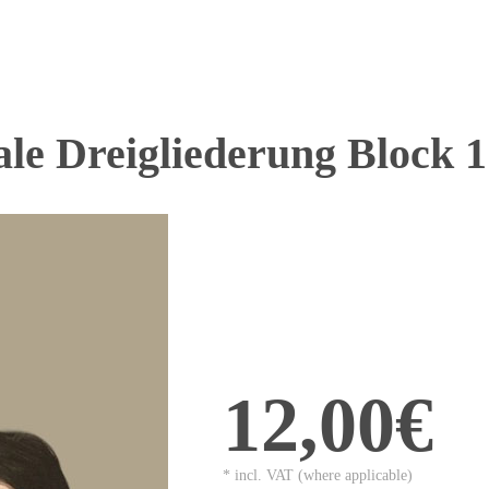
le Dreigliederung Block 1
12,00€
* incl. VAT (where applicable)