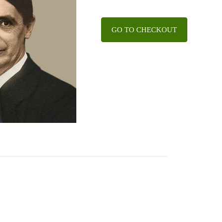
GO TO CHECKOUT