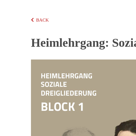
BACK
Heimlehrgang: Sozia