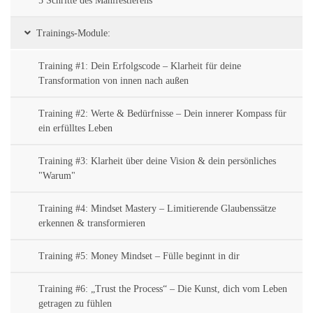
5 Schritte des Manifestierens
Trainings-Module:
Training #1: Dein Erfolgscode – Klarheit für deine
Transformation von innen nach außen
Training #2: Werte & Bedürfnisse – Dein innerer Kompass für
ein erfülltes Leben
Training #3: Klarheit über deine Vision & dein persönliches
"Warum"
Training #4: Mindset Mastery – Limitierende Glaubenssätze
erkennen & transformieren
Training #5: Money Mindset – Fülle beginnt in dir
Training #6: „Trust the Process“ – Die Kunst, dich vom Leben
getragen zu fühlen