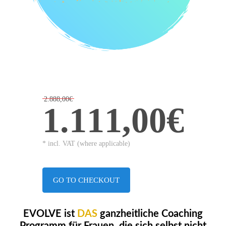
2.888,00€
1.111,00€
* incl. VAT (where applicable)
GO TO CHECKOUT
EVOLVE ist
DAS
ganzheitliche Coaching