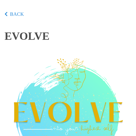
BACK
EVOLVE