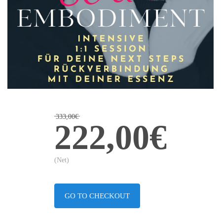
333,00€
222,00€
(Net)
GO TO CHECKOUT