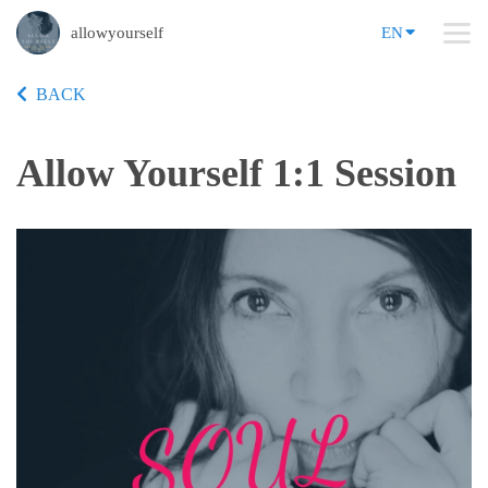
allowyourself
EN
BACK
Allow Yourself 1:1 Session