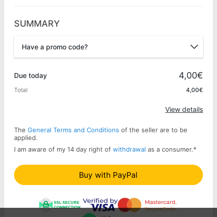
SUMMARY
Have a promo code?
Promo code
4,00€
Due today
Total
4,00€
Apply
View details
The
General Terms and Conditions
of the seller are to be
applied.
I am aware of my 14 day right of
withdrawal
as a consumer.
*
Buy with PayPal