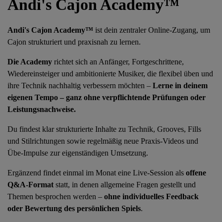
Andi's Cajon Academy™
Andi's Cajon Academy™
ist dein zentraler Online-Zugang, um
Cajon strukturiert und praxisnah zu lernen.
Die Academy
richtet sich an Anfänger, Fortgeschrittene,
Wiedereinsteiger und ambitionierte Musiker, die flexibel üben und
ihre Technik nachhaltig verbessern möchten –
Lerne in deinem
eigenen Tempo – ganz ohne verpflichtende Prüfungen oder
Leistungsnachweise.
Du findest klar strukturierte Inhalte zu Technik, Grooves, Fills
und Stilrichtungen sowie regelmäßig neue Praxis-Videos und
Übe-Impulse zur eigenständigen Umsetzung.
Ergänzend findet einmal im Monat eine Live-Session als
offene
Q&A-Format
statt, in denen allgemeine Fragen gestellt und
Themen besprochen werden –
ohne individuelles Feedback
oder Bewertung des persönlichen Spiels
.