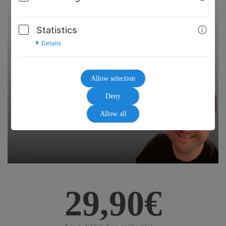
Statistics
Details
Allow selection
Deny
Allow all
29,90€