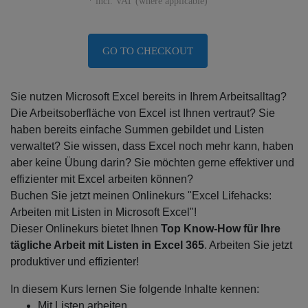
* incl. VAT (where applicable)
GO TO CHECKOUT
Sie nutzen Microsoft Excel bereits in Ihrem Arbeitsalltag?
Die Arbeitsoberfläche von Excel ist Ihnen vertraut? Sie
haben bereits einfache Summen gebildet und Listen
verwaltet? Sie wissen, dass Excel noch mehr kann, haben
aber keine Übung darin? Sie möchten gerne effektiver und
effizienter mit Excel arbeiten können?
Buchen Sie jetzt meinen Onlinekurs "Excel Lifehacks:
Arbeiten mit Listen in Microsoft Excel"!
Dieser Onlinekurs bietet Ihnen
Top Know-How für Ihre
tägliche Arbeit mit Listen in Excel 365
. Arbeiten Sie jetzt
produktiver und effizienter!
In diesem Kurs lernen Sie folgende Inhalte kennen:
Mit Listen arbeiten