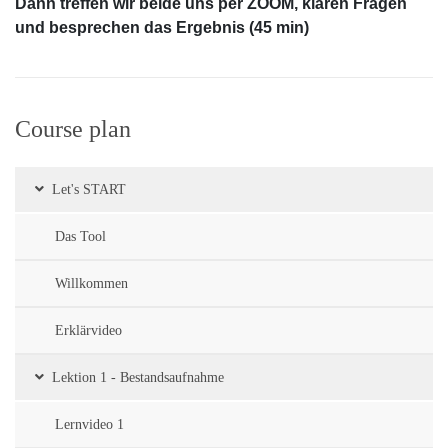
Dann treffen wir beide uns per ZOOM, klären Fragen
und besprechen das Ergebnis (45 min)
Course plan
Let's START
Das Tool
Willkommen
Erklärvideo
Lektion 1 - Bestandsaufnahme
Lernvideo 1