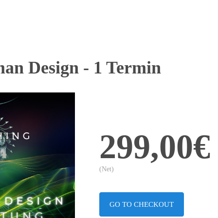
an Design - 1 Termin
299,00€
(Net)
GO TO CHECKOUT