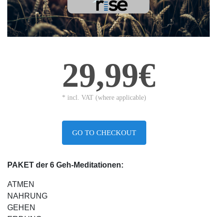
29,99€
* incl. VAT (where applicable)
GO TO CHECKOUT
PAKET der 6 Geh-Meditationen:
ATMEN
NAHRUNG
GEHEN