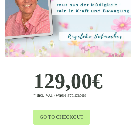
129,00€
* incl. VAT (where applicable)
GO TO CHECKOUT