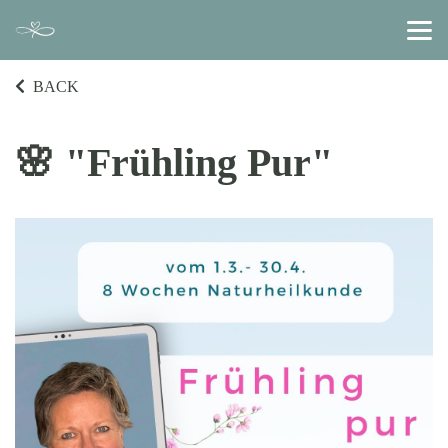
BACK
🌸 "Frühling Pur"