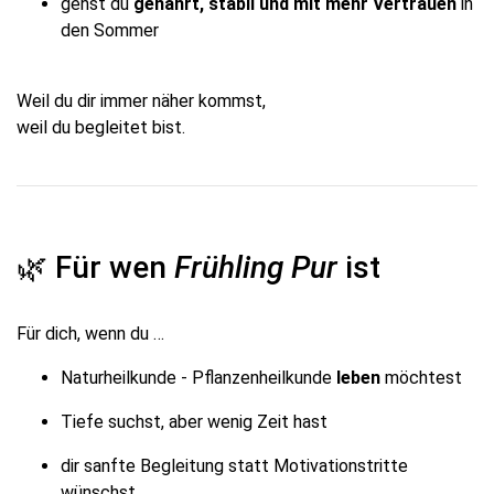
gehst du
genährt, stabil und mit mehr Vertrauen
in
den Sommer
Weil du dir immer näher kommst,
weil du begleitet bist.
🌿 Für wen
Frühling Pur
ist
Für dich, wenn du …
Naturheilkunde - Pflanzenheilkunde
leben
möchtest
Tiefe suchst, aber wenig Zeit hast
dir sanfte Begleitung statt Motivationstritte
wünschst