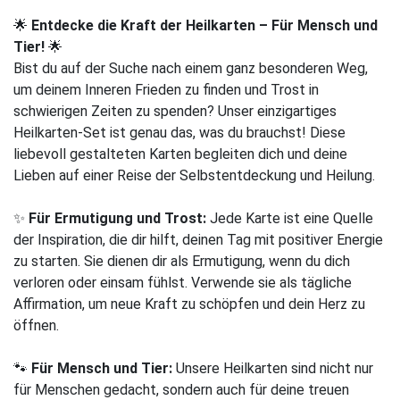
🌟
Entdecke die Kraft der Heilkarten – Für Mensch und
Tier!
🌟
Bist du auf der Suche nach einem ganz besonderen Weg,
um deinem Inneren Frieden zu finden und Trost in
schwierigen Zeiten zu spenden? Unser einzigartiges
Heilkarten-Set ist genau das, was du brauchst! Diese
liebevoll gestalteten Karten begleiten dich und deine
Lieben auf einer Reise der Selbstentdeckung und Heilung.
✨
Für Ermutigung und Trost:
Jede Karte ist eine Quelle
der Inspiration, die dir hilft, deinen Tag mit positiver Energie
zu starten. Sie dienen dir als Ermutigung, wenn du dich
verloren oder einsam fühlst. Verwende sie als tägliche
Affirmation, um neue Kraft zu schöpfen und dein Herz zu
öffnen.
🐾
Für Mensch und Tier:
Unsere Heilkarten sind nicht nur
für Menschen gedacht, sondern auch für deine treuen