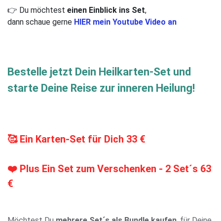
👉 Du möchtest
einen Einblick ins Set
,
dann schaue gerne
HIER mein Youtube Video an
Bestelle jetzt Dein Heilkarten-Set und
starte Deine Reise zur inneren Heilung!
🥰 Ein Karten-Set für Dich 33 €
❤️
Plus Ein Set zum Verschenken - 2 Set´s 63
€
Möchtest Du
mehrere Set´s als Bundle kaufen
, für Deine