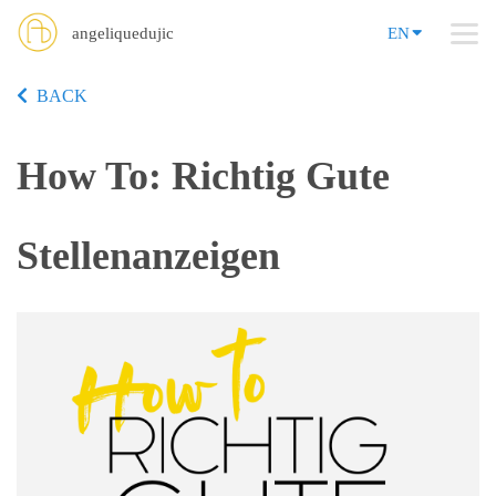
angeliquedujic
EN
BACK
How To: Richtig Gute
Stellenanzeigen