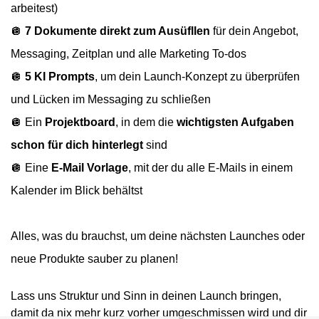
arbeitest)
🪩
7 Dokumente direkt zum Ausüfllen
für dein Angebot,
Messaging, Zeitplan und alle Marketing To-dos
🪩
5 KI Prompts
, um dein Launch-Konzept zu überprüfen
und Lücken im Messaging zu schließen
🪩
Ein
Projektboard
, in dem die
wichtigsten Aufgaben
schon für dich hinterlegt
sind
🪩
Eine
E-Mail Vorlage
, mit der du alle E-Mails in einem
Kalender im Blick behältst
Alles, was du brauchst, um deine nächsten Launches oder
neue Produkte sauber zu planen!
Lass uns Struktur und Sinn in deinen Launch bringen,
damit da nix mehr kurz vorher umgeschmissen wird und dir