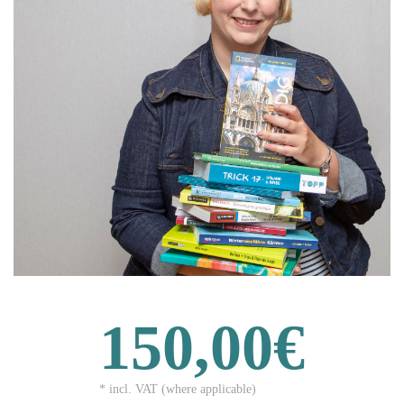
150,00€
* incl. VAT (where applicable)