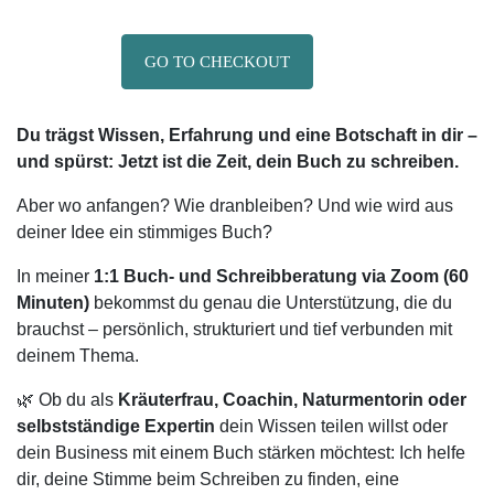
GO TO CHECKOUT
Du trägst Wissen, Erfahrung und eine Botschaft in dir –
und spürst: Jetzt ist die Zeit, dein Buch zu schreiben.
Aber wo anfangen? Wie dranbleiben? Und wie wird aus
deiner Idee ein stimmiges Buch?
In meiner
1:1 Buch- und Schreibberatung via Zoom (60
Minuten)
bekommst du genau die Unterstützung, die du
brauchst – persönlich, strukturiert und tief verbunden mit
deinem Thema.
🌿 Ob du als
Kräuterfrau, Coachin, Naturmentorin oder
selbstständige Expertin
dein Wissen teilen willst oder
dein Business mit einem Buch stärken möchtest: Ich helfe
dir, deine Stimme beim Schreiben zu finden, eine