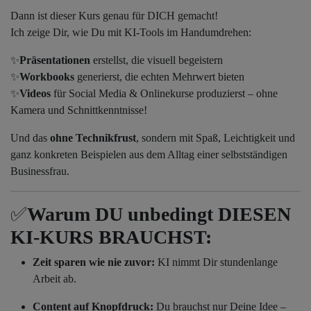
Dann ist dieser Kurs genau für DICH gemacht!
Ich zeige Dir, wie Du mit KI-Tools im Handumdrehen:
✨
Präsentationen
erstellst, die visuell begeistern
✨
Workbooks
generierst, die echten Mehrwert bieten
✨
Videos
für Social Media & Onlinekurse produzierst – ohne
Kamera und Schnittkenntnisse!
Und das
ohne Technikfrust
, sondern mit Spaß, Leichtigkeit und
ganz konkreten Beispielen aus dem Alltag einer selbstständigen
Businessfrau.
✅
Warum DU unbedingt DIESEN
KI-KURS BRAUCHST:
Zeit sparen wie nie zuvor:
KI nimmt Dir stundenlange
Arbeit ab.
Content auf Knopfdruck:
Du brauchst nur Deine Idee –