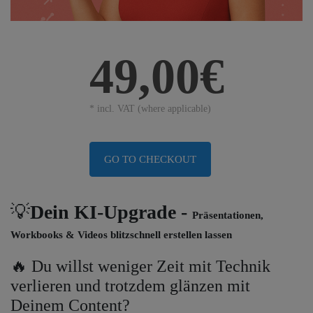
49,00€
* incl. VAT (where applicable)
GO TO CHECKOUT
💡
Dein KI-Upgrade -
Präsentationen,
Workbooks & Videos blitzschnell erstellen lassen
🔥 Du willst weniger Zeit mit Technik
verlieren und trotzdem glänzen mit
Deinem Content?