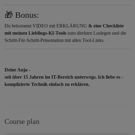
🎁 Bonus:
Du bekommst VIDEO mit ERKLÄRUNG
& eine Checkliste
mit meinen Lieblings-KI-Tools
zum direkten Loslegen und die
Schritt-Für-Schritt-Präsentation mit allen Tool-Links.
Deine Anja -
seit über 15 Jahren im IT-Bereich unterwegs. Ich liebe es -
komplizierte Technik einfach zu erklären.
Course plan