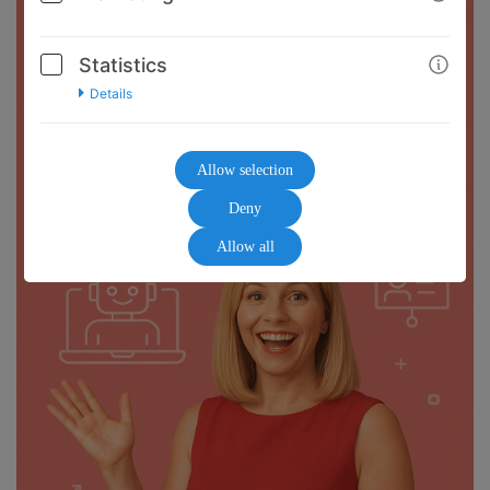
Statistics
Details
Allow selection
Deny
Allow all