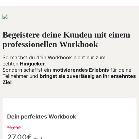
Begeistere deine Kunden mit einem
professionellen Workbook
So machst du dein Workbook nicht nur zum
echten
Hingucker
.
Sondern schaffst ein
motivierendes Erlebnis
für deine
Teilnehmer und
bringst sie zuverlässig an ihr ersehntes
Ziel
.
Dein perfektes Workbook
79,00€
27,00€
(net)