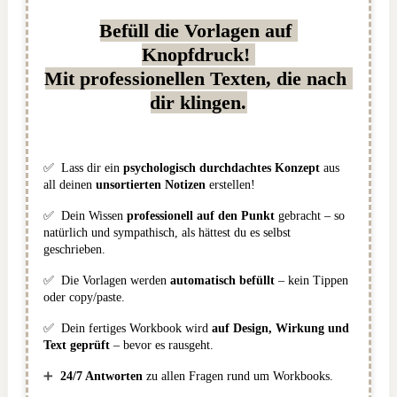
Befüll die Vorlagen auf 
Knopfdruck! 
Mit professionellen Texten, die nach 
dir klingen.
✅ 
 Lass dir ein 
psychologisch durchdachtes Konzept
 aus 
all deinen 
unsortierten Notizen 
erstellen!
✅ 
 Dein Wissen 
professionell auf den Punkt
 gebracht – so 
natürlich und sympathisch, als hättest du es selbst 
geschrieben.
✅ 
 Die Vorlagen werden 
automatisch befüllt 
– kein Tippen 
oder copy/paste.
✅ 
 Dein fertiges Workbook wird 
auf Design, Wirkung und 
Text geprüft 
– bevor es rausgeht. 
➕
24/7 Antworten
 zu allen Fragen rund um Workbooks.