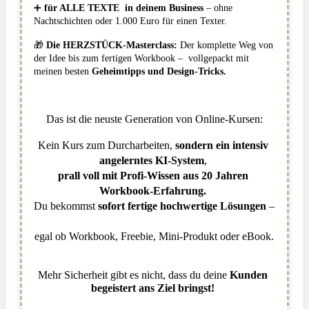
➕
 für ALLE TEXTE  in deinem Business
 – ohne 
Nachtschichten oder 1.000 Euro für einen Texter.
🎁 
Die HERZSTÜCK-Masterclass:
 Der komplette Weg von 
der Idee bis zum fertigen Workbook –  vollgepackt mit 
meinen besten 
Geheimtipps und Design-Tricks.
Das ist die neuste Generation von Online-Kursen:
Kein Kurs zum Durcharbeiten, 
sondern ein intensiv 
angelerntes KI-System
, 
prall voll mit Profi-Wissen aus 20 Jahren 
Workbook-Erfahrung. 
Du bekommst
 sofort fertige hochwertige Lösungen 
–
egal ob Workbook, Freebie, Mini-Produkt oder eBook.
Mehr Sicherheit gibt es nicht, dass du deine 
Kunden 
begeistert
ans Ziel bringst! 