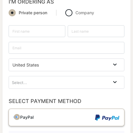
I'M ORDERING AS
Private person
Company
United States
Select...
SELECT PAYMENT METHOD
PayPal