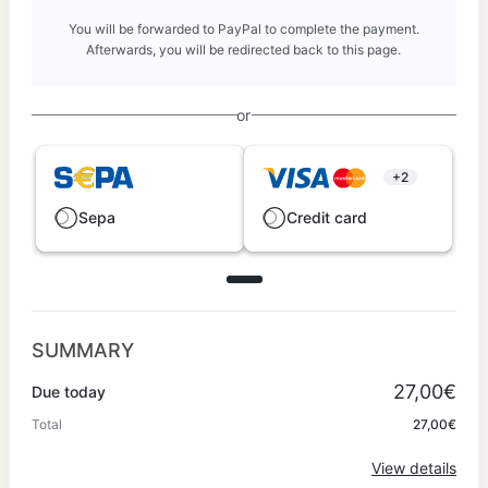
You will be forwarded to PayPal to complete the payment.
Afterwards, you will be redirected back to this page.
or
+2
Sepa
Credit card
SUMMARY
27,00€
Due today
Total
27,00€
View details