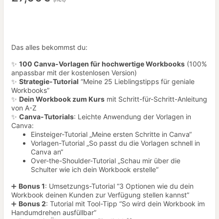
Das alles bekommst du:
✨
100 Canva-Vorlagen für hochwertige Workbooks
(100%
anpassbar mit der kostenlosen Version)
✨
Strategie-Tutorial
“Meine 25 Lieblingstipps für geniale
Workbooks”
✨
Dein Workbook zum Kurs
mit Schritt-für-Schritt-Anleitung
von A-Z
✨
Canva-Tutorials
: Leichte Anwendung der Vorlagen in
Canva:
Einsteiger-Tutorial „Meine ersten Schritte in Canva“
Vorlagen-Tutorial „So passt du die Vorlagen schnell in
Canva an“
Over-the-Shoulder-Tutorial „Schau mir über die
Schulter wie ich dein Workbook erstelle“
➕
Bonus 1
: Umsetzungs-Tutorial “3 Optionen wie du dein
Workbook deinen Kunden zur Verfügung stellen kannst”
➕
Bonus 2
: Tutorial mit Tool-Tipp “So wird dein Workbook im
Handumdrehen ausfüllbar”