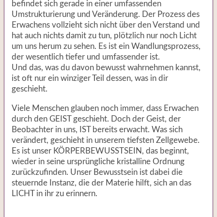
befindet sich gerade in einer umfassenden
Umstrukturierung und Veränderung. Der Prozess des
Erwachens vollzieht sich nicht über den Verstand und
hat auch nichts damit zu tun, plötzlich nur noch Licht
um uns herum zu sehen. Es ist ein Wandlungsprozess,
der wesentlich tiefer und umfassender ist.
Und das, was du davon bewusst wahrnehmen kannst,
ist oft nur ein winziger Teil dessen, was in dir
geschieht.
Viele Menschen glauben noch immer, dass Erwachen
durch den GEIST geschieht. Doch der Geist, der
Beobachter in uns, IST bereits erwacht. Was sich
verändert, geschieht in unserem tiefsten Zellgewebe.
Es ist unser KÖRPERBEWUSSTSEIN, das beginnt,
wieder in seine ursprüngliche kristalline Ordnung
zurückzufinden. Unser Bewusstsein ist dabei die
steuernde Instanz, die der Materie hilft, sich an das
LICHT in ihr zu erinnern.