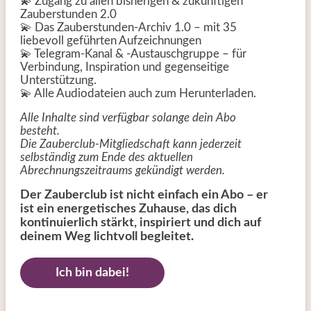
💫 Zugang zu allen bisherigen & zukünftigen
Zauberstunden 2.0
💫 Das Zauberstunden-Archiv 1.0 – mit 35
liebevoll geführten Aufzeichnungen
💫 Telegram-Kanal & -Austauschgruppe – für
Verbindung, Inspiration und gegenseitige
Unterstützung.
💫 Alle Audiodateien auch zum Herunterladen.
Alle Inhalte sind verfügbar solange dein Abo
besteht.
Die Zauberclub-Mitgliedschaft kann jederzeit
selbständig zum Ende des aktuellen
Abrechnungszeitraums gekündigt werden.
Der Zauberclub ist nicht einfach ein Abo – er
ist ein energetisches Zuhause, das dich
kontinuierlich stärkt, inspiriert und dich auf
deinem Weg lichtvoll begleitet.
Ich bin dabei!