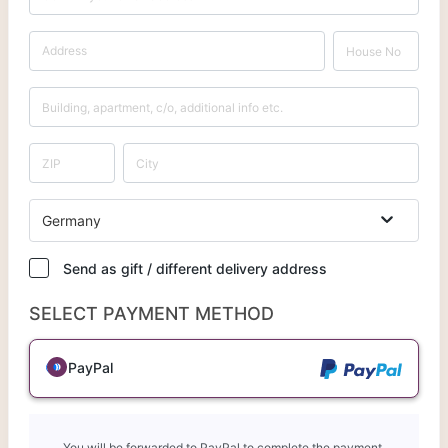
Germany
Send as gift / different delivery address
SELECT PAYMENT METHOD
PayPal
You will be forwarded to PayPal to complete the payment.