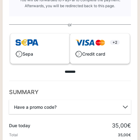
Afterwards, you will be redirected back to this page.
or
+2
Sepa
Credit card
SUMMARY
Have a promo code?
Promo code
35,00€
Due today
Total
35,00€