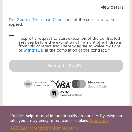
Apply
View details
The
General Terms and Conditions
of the seller are to be
applied.
I explicitly request to start execution of the contracted
services before the expiration of my right of withdrawal
from this contract and I hereby agree to waive my right
*
of
withdrawal
at the completion of the contract.
Buy with PayPal
Cookies help to provide functionality on our site. By using our
site, you are agreeing to our use of cookies.
More info
AGB
Datenschutzrichtlinie
Impressum