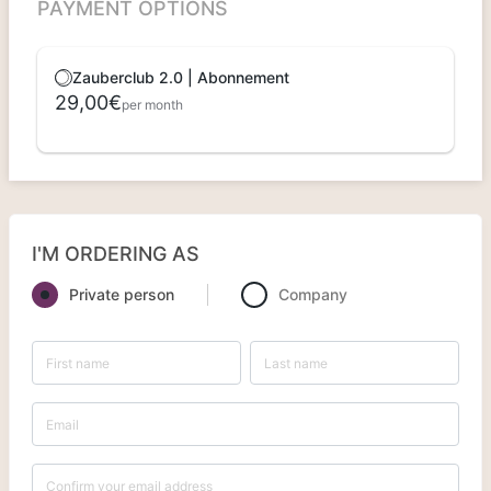
PAYMENT OPTIONS
Zauberclub 2.0 | Abonnement
29,00€
per month
I'M ORDERING AS
Private person
Company