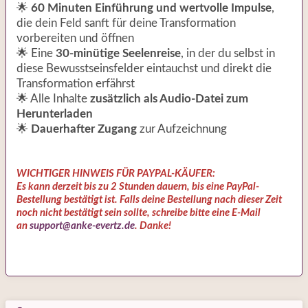
🌟
60 Minuten Einführung und wertvolle Impulse
,
die dein Feld sanft für deine Transformation
vorbereiten und öffnen
🌟 Eine
30-minütige Seelenreise
, in der du selbst in
diese Bewusstseinsfelder eintauchst und direkt die
Transformation erfährst
🌟 Alle Inhalte
zusätzlich als Audio-Datei zum
Herunterladen
🌟
Dauerhafter Zugang
zur Aufzeichnung
WICHTIGER HINWEIS FÜR PAYPAL-KÄUFER:
Es kann derzeit bis zu 2 Stunden dauern, bis eine PayPal-
Bestellung bestätigt ist. Falls deine Bestellung nach dieser Zeit
noch nicht bestätigt sein sollte, schreibe bitte eine E-Mail
an
support@anke-evertz.de
. Danke!