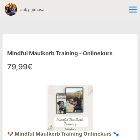
anky-juhasz
Mindful Maulkorb Training - Onlinekurs
79,99€
🐶 Mindful Maulkorb Training Onlinekurs 🐾