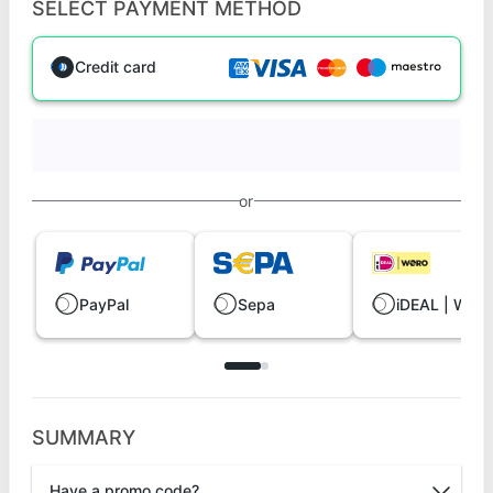
SELECT PAYMENT METHOD
Credit card
or
PayPal
Sepa
iDEAL | Wero
SUMMARY
Have a promo code?