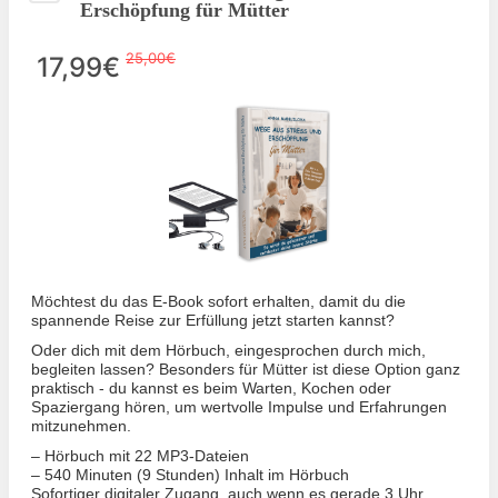
Erschöpfung für Mütter
25,00€
17,99€
Möchtest du das E-Book sofort erhalten, damit du die
spannende Reise zur Erfüllung jetzt starten kannst?
Oder dich mit dem Hörbuch, eingesprochen durch mich,
begleiten lassen? Besonders für Mütter ist diese Option ganz
praktisch - du kannst es beim Warten, Kochen oder
Spaziergang hören, um wertvolle Impulse und Erfahrungen
mitzunehmen.
– Hörbuch mit 22 MP3-Dateien
– 540 Minuten (9 Stunden) Inhalt im Hörbuch
Sofortiger digitaler Zugang, auch wenn es gerade 3 Uhr