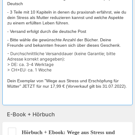
Deutsch
- 3 Teile mit 10 Kapiteln in denen du praxisnah erfährst, wie du
dein Stress als Mutter reduzieren kannst und welche Aspekte
zu einem erfüllten Leben führen.
- Versand erfolgt durch die deutsche Post
- Bitte wähle die gewünschte Anzahl der Bücher. Deine
Freunde und bekannten freuen sich über dieses Geschenk.
- Durchschnittliche Versanddauer (keine Garantie; bitte
Adresse korrekt angegeben):
> DE: ca. 3-4 Werktage
> CH+EU: ca. 1 Woche
Dein Exemplar von "Wege aus Stress und Erschöpfung für
Mütter" JETZT für nur 17,99 € (Vorverkauf gilt bis 31.07.2022).
E-Book + Hörbuch
Hörbuch + Ebook: Wege aus Stress und