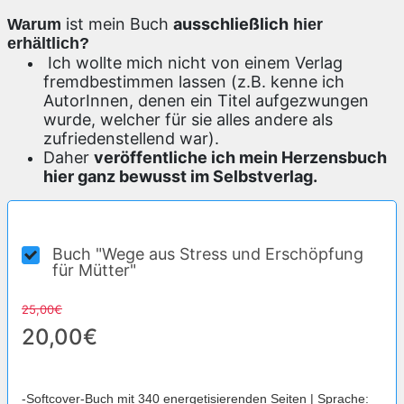
ist mein Buch
ausschließlich
Warum
hier
erhältlich?
Ich wollte mich nicht von einem Verlag
fremdbestimmen lassen (z.B. kenne ich
AutorInnen, denen ein Titel aufgezwungen
wurde, welcher für sie alles andere als
zufriedenstellend war).
Daher
veröffentliche ich mein Herzensbuch
hier ganz bewusst im Selbstverlag.
Buch "Wege aus Stress und Erschöpfung
für Mütter"
25,00€
20,00€
-Softc
over-Buch mit 340 energetisierenden Seiten
| Sprache: