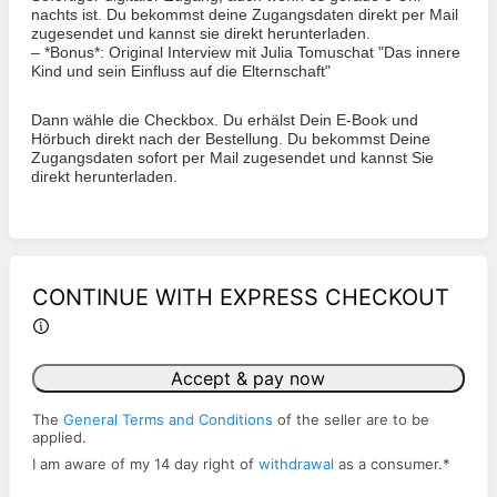
nachts ist. Du bekommst deine Zugangsdaten direkt per Mail
zugesendet und kannst sie direkt herunterladen.
–
*Bonus*: Original Interview mit Julia Tomuschat "Das innere
Kind und sein Einfluss auf die Elternschaft"
Dann wähle die Checkbox. Du erhälst Dein E-Book und
Hörbuch direkt nach der Bestellung. Du bekommst Deine
Zugangsdaten sofort per Mail zugesendet und kannst Sie
direkt herunterladen.
CONTINUE WITH EXPRESS CHECKOUT
Accept & pay now
The
General Terms and Conditions
of the seller are to be
applied.
I am aware of my 14 day right of
withdrawal
as a consumer.
*