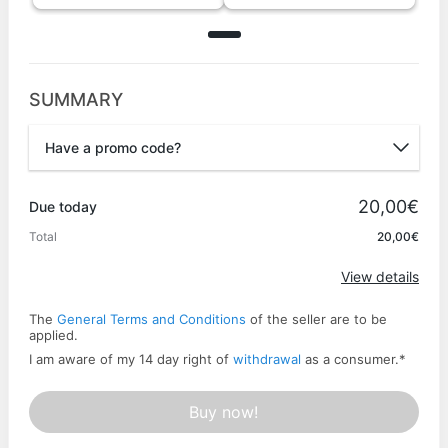
SUMMARY
Have a promo code?
Promo code
20,00€
Due today
Total
20,00€
Apply
View details
The
General Terms and Conditions
of the seller are to be
applied.
I am aware of my 14 day right of
withdrawal
as a consumer.
*
Buy now!