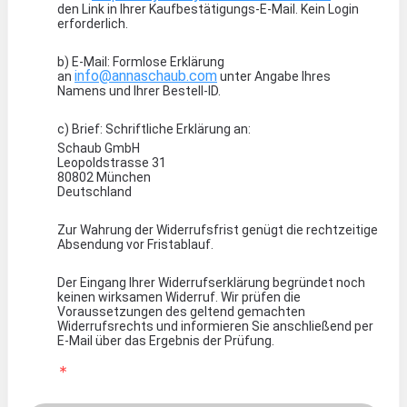
den Link in Ihrer Kaufbestätigungs-E-Mail. Kein Login
erforderlich.
b) E-Mail: Formlose Erklärung
info@annaschaub.com
an
unter Angabe Ihres
Namens und Ihrer Bestell-ID.
c) Brief: Schriftliche Erklärung an:
Schaub GmbH
Leopoldstrasse 31
80802 München
Deutschland
Zur Wahrung der Widerrufsfrist genügt die rechtzeitige
Absendung vor Fristablauf.
Der Eingang Ihrer Widerrufserklärung begründet noch
keinen wirksamen Widerruf. Wir prüfen die
Voraussetzungen des geltend gemachten
Widerrufsrechts und informieren Sie anschließend per
E-Mail über das Ergebnis der Prüfung.