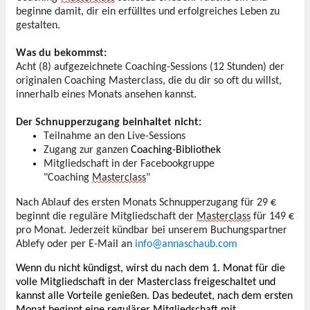
beginne damit, dir ein erfülltes und erfolgreiches Leben zu 
gestalten.
Was du bekommst:
Acht (8) aufgezeichnete Coaching-Sessions (12 Stunden) der 
originalen Coaching Masterclass, 
die du dir so oft du willst, 
innerhalb eines Monats ansehen kannst.
Der Schnupperzugang beinhaltet nicht:
Teilnahme an den Live-Sessions
Zugang zur ganzen 
Coaching-Bibliothek
Mitgliedschaft in der Facebookgruppe 
"Coaching 
Masterclass
"
Nach Ablauf des ersten Monats Schnupperzugang für 29 € 
beginnt die reguläre Mitgliedschaft der 
Masterclass
 für 149 € 
pro Monat. Jederzeit kündbar 
bei unserem Buchungspartner 
Ablefy oder per E-Mail an 
info@annaschaub.com
Wenn du nicht kündigst, wirst du nach dem 1. Monat für die
volle Mitgliedschaft in der Masterclass freigeschaltet und
kannst alle Vorteile genießen. Das bedeutet, nach dem ersten
Monat beginnt eine regulärer Mitgliedschaft mit