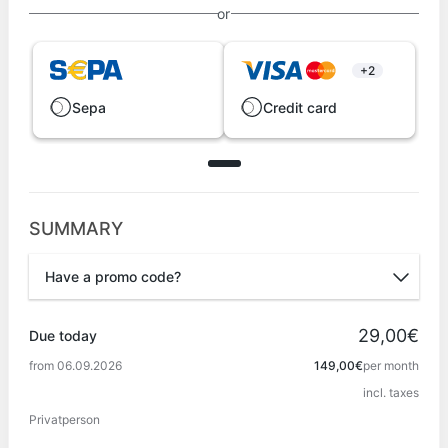
or
+2
Sepa
Credit card
SUMMARY
Have a promo code?
Promo code
29,00€
Due today
from 06.09.2026
149,00€
per month
incl. taxes
Apply
Privatperson