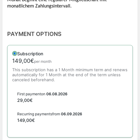
monatlichem Zahlungsintervall.
PAYMENT OPTIONS
Subscription
149,00€
per month
This subscription has a 1 Month minimum term
and renews
automatically for 1 Month at the end of the term unless
canceled beforehand.
First payment
on
06.08.2026
29,00€
Recurring payments
from
06.09.2026
149,00€