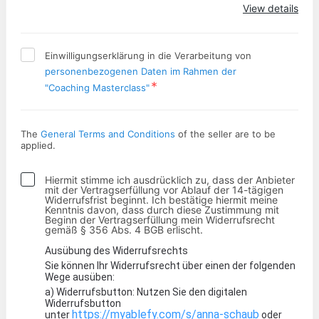
View details
Einwilligungserklärung in die Verarbeitung von
personenbezogenen Daten im Rahmen der
"Coaching Masterclass"
The
General Terms and Conditions
of the seller are to be
applied.
Hiermit stimme ich ausdrücklich zu, dass der Anbieter
mit der Vertragserfüllung vor Ablauf der 14-tägigen
Widerrufsfrist beginnt. Ich bestätige hiermit meine
Kenntnis davon, dass durch diese Zustimmung mit
Beginn der Vertragserfüllung mein Widerrufsrecht
gemäß § 356 Abs. 4 BGB erlischt.
Ausübung des Widerrufsrechts
Sie können Ihr Widerrufsrecht über einen der folgenden
Wege ausüben:
a) Widerrufsbutton: Nutzen Sie den digitalen
Widerrufsbutton
https://myablefy.com/s/anna-schaub
unter
oder