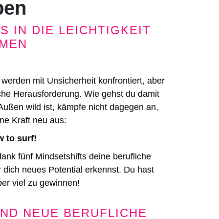
ben
S IN DIE LEICHTIGKEIT
MEN
werden mit Unsicherheit konfrontiert, aber
iche Herausforderung. Wie gehst du damit
ußen wild ist, kämpfe nicht dagegen an,
ne Kraft neu aus:
 to surf!
dank fünf Mindsetshifts deine berufliche
 dich neues Potential erkennst. Du hast
ber viel zu gewinnen!
UND NEUE BERUFLICHE