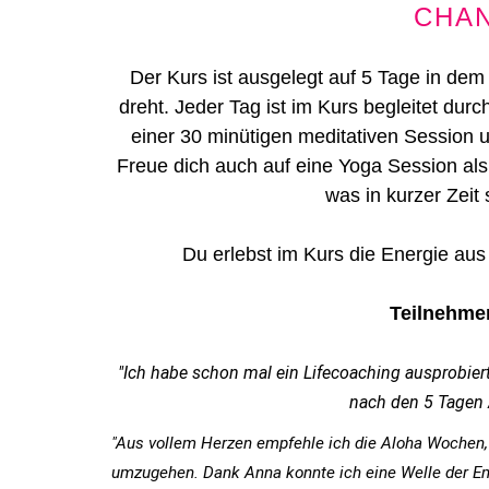
CHA
Der Kurs ist ausgelegt auf 5 Tage in dem
dreht. Jeder Tag ist im Kurs begleitet du
einer 30 minütigen meditativen Session 
Freue dich auch auf eine Yoga Session als
was in kurzer Zeit 
Du erlebst im Kurs die Energie au
Teilnehme
"Ich habe schon mal ein Lifecoaching ausprobiert,
nach den 5 Tagen 
"Aus vollem Herzen empfehle ich die Aloha Wochen, 
umzugehen. Dank Anna konnte ich eine Welle der Em