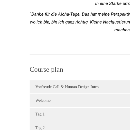
in eine Stärke um
"Danke für die Aloha-Tage. Das hat meine Perspektiv
wo ich bin, bin ich ganz richtig. Kleine Nachjustier
machen.
Course plan
Vorfreude Call & Human Design Intro
Welcome
Tag 1
Tag 2