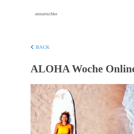
annarischke
BACK
ALOHA Woche Online