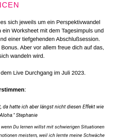
NCEN
 es sich jeweils um ein Perspektivwandel
rch ein Worksheet mit dem Tagesimpuls und
und einer tiefgehenden Abschlußsession.
 Bonus. Aber vor allem freue dich auf das,
sich wandeln wird.
s dem Live Durchgang im Juli 2023.
rstimmen
:
 da hatte ich aber längst nicht diesen Effekt wie
Aloha." Stephanie
wenn Du lernen willst mit schwierigen Situationen 
otionen meistern, weil ich lernte meine Schwäche 