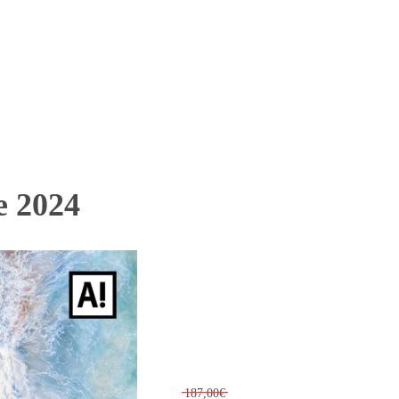
 2024
187,00€