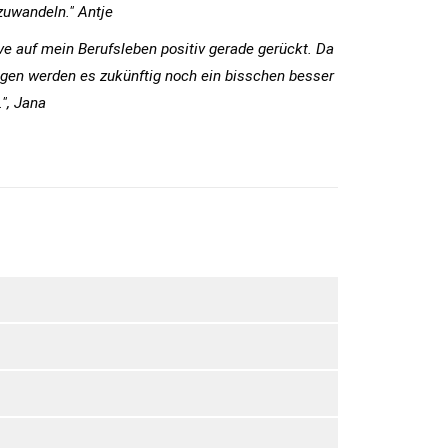
zuwandeln." Antje
e auf mein Berufsleben positiv gerade gerückt. Da 
ungen werden es zukünftig noch ein bisschen besser 
", Jana