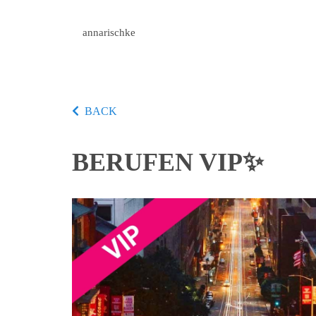
annarischke
BACK
BERUFEN VIP✨