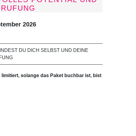
ERUFUNG
eptember 2026
INDEST DU DICH SELBST UND DEINE
FUNG
 limitiert, solange das Paket buchbar ist, bist