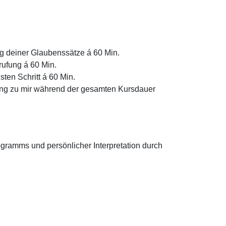
 deiner Glaubenssätze á 60 Min.
rufung á 60 Min.
ten Schritt á 60 Min.
ng zu mir während der gesamten Kursdauer
ramms und persönlicher Interpretation durch