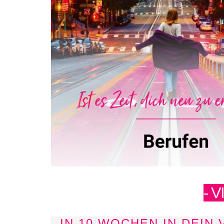
- V
IN 10 WOCHEN IN DEIN