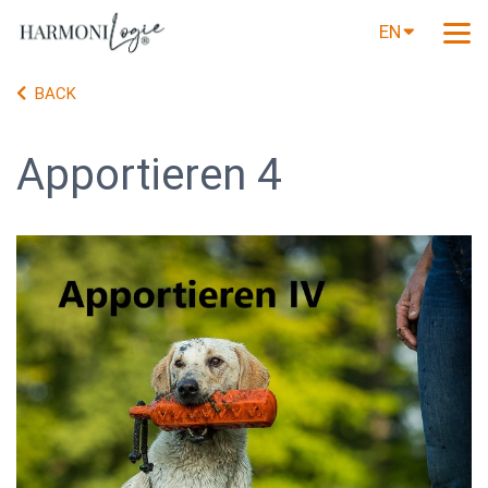
EN
BACK
Apportieren 4