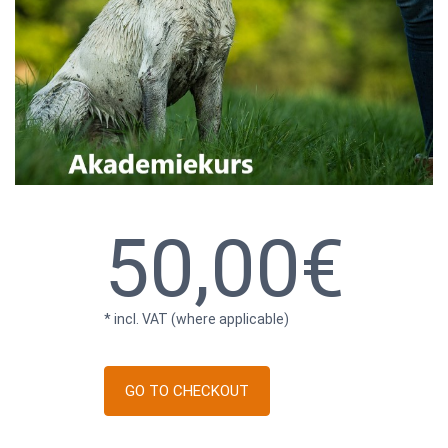
50,00€
* incl. VAT (where applicable)
GO TO CHECKOUT