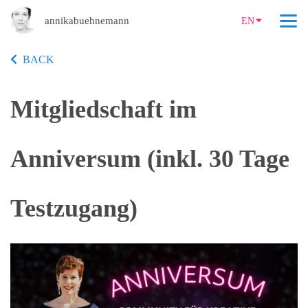
annikabuehnemann
EN
BACK
Mitgliedschaft im
Anniversum (inkl. 30 Tage
Testzugang)