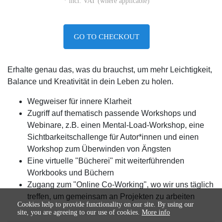
* incl. VAT (where applicable)
GO TO CHECKOUT
Erhalte genau das, was du brauchst, um mehr Leichtigkeit,
Balance und Kreativität in dein Leben zu holen.
Wegweiser für innere Klarheit
Zugriff auf thematisch passende Workshops und
Webinare, z.B. einen Mental-Load-Workshop, eine
Sichtbarkeitschallenge für Autor*innen und einen
Workshop zum Überwinden von Ängsten
Eine virtuelle "Bücherei" mit weiterführenden
Workbooks und Büchern
Zugang zum "Online Co-Working", wo wir uns täglich
treffen, um gemeinsam an Projekten zu arbeiten
Cookies help to provide functionality on our site. By using our
site, you are agreeing to our use of cookies.
More info