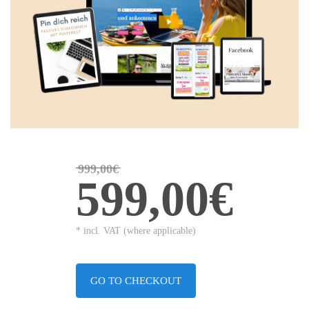
999,00€
599,00€
* incl. VAT (where applicable)
GO TO CHECKOUT