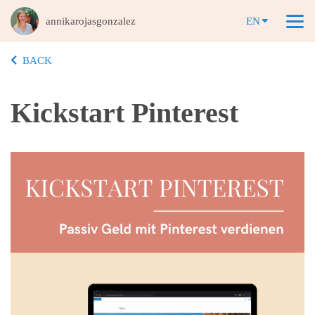
annikarojasgonzalez
EN
BACK
Kickstart Pinterest