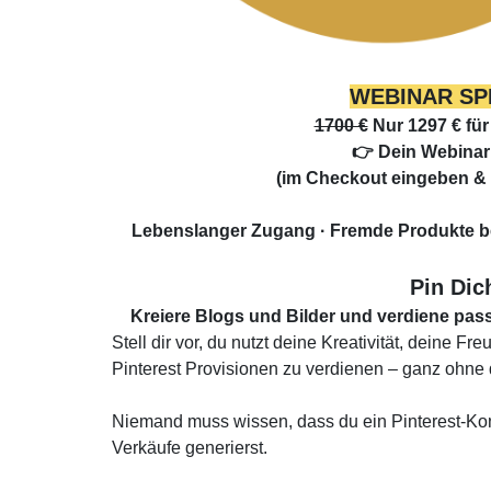
WEBINAR SP
1700 €
Nur 1297 €
für
👉 Dein Webinar
(im Checkout eingeben &
Lebenslanger Zugang
· Fremde Produkte b
Pin Dic
Kreiere Blogs und Bilder und verdiene pass
Stell dir vor, du nutzt deine Kreativität, deine 
Pinterest Provisionen zu verdienen – ganz ohne di
Niemand muss wissen, dass du ein Pinterest-Kon
Verkäufe generierst.