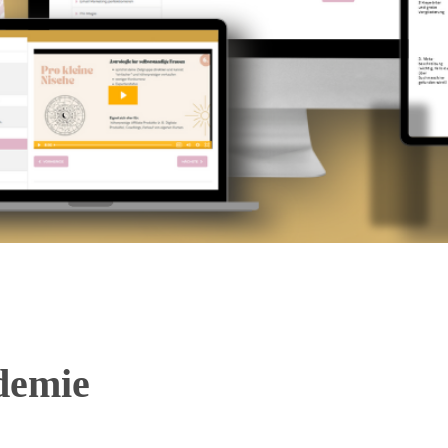
demie