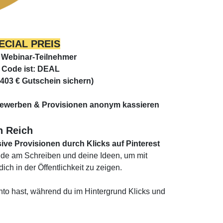
ECIAL PREIS
 Webinar-Teilnehmer
 Code ist:
DEAL
403 € Gutschein sichern)
ewerben & Provisionen anonym kassieren
h Reich
ive Provisionen durch Klicks auf Pinterest
Freude am Schreiben und deine Ideen, um mit
ch in der Öffentlichkeit zu zeigen.
to hast, während du im Hintergrund Klicks und