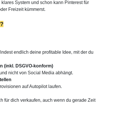
in klares System und schon kann Pinterest für
oder Freizeit kümmerst.
n?
indest endlich deine profitable Idee, mit der du
en (inkl. DSGVO-konform)
t und nicht von Social Media abhängt.
tellen
rovisionen auf Autopilot laufen.
ch für dich verkaufen, auch wenn du gerade Zeit