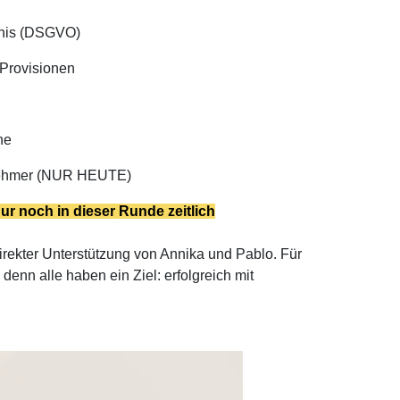
dnis (DSGVO)
 Provisionen
ne
lnehmer (NUR HEUTE)
ur noch in dieser Runde zeitlich
irekter Unterstützung von Annika und Pablo. Für
denn alle haben ein Ziel: erfolgreich mit