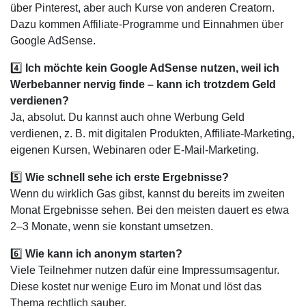
über Pinterest, aber auch Kurse von anderen Creatorn.
Dazu kommen Affiliate-Programme und Einnahmen über
Google AdSense.
4️⃣
Ich möchte kein Google AdSense nutzen, weil ich
Werbebanner nervig finde – kann ich trotzdem Geld
verdienen?
Ja, absolut. Du kannst auch ohne Werbung Geld
verdienen, z. B. mit digitalen Produkten, Affiliate-Marketing,
eigenen Kursen, Webinaren oder E-Mail-Marketing.
5️⃣
Wie schnell sehe ich erste Ergebnisse?
Wenn du wirklich Gas gibst, kannst du bereits im zweiten
Monat Ergebnisse sehen. Bei den meisten dauert es etwa
2–3 Monate, wenn sie konstant umsetzen.
6️⃣
Wie kann ich anonym starten?
Viele Teilnehmer nutzen dafür eine Impressumsagentur.
Diese kostet nur wenige Euro im Monat und löst das
Thema rechtlich sauber.