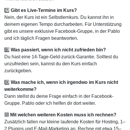
7️⃣
Gibt es Live-Termine im Kurs?
Nein, der Kurs ist ein Selbstlernkurs. Du kannst ihn in
deinem eigenen Tempo durcharbeiten. Für Unterstützung
gibt es unsere exklusive Facebook-Gruppe, in der Pablo
und ich täglich Fragen beantworten.
8️⃣
Was passiert, wenn ich nicht zufrieden bin?
Du hast eine 14-Tage-Geld-zurück-Garantie. Solltest du
unzufrieden sein, kannst du den Kurs einfach
zurückgeben.
9️⃣
Was mache ich, wenn ich irgendwo im Kurs nicht
weiterkomme?
Dann stellst du deine Frage einfach in der Facebook-
Gruppe. Pablo oder ich helfen dir dort weiter.
🔟
Mit welchen weiteren Kosten muss ich rechnen?
Zusätzlich fallen nur kleine laufende Kosten für Hosting, 1–
2 Plugins und E-Mail-Marketing an. Rechne mit etwa 15–