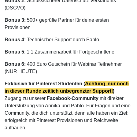
Bonus 2:
Schusssicherer Datenschutz Verständnis
(DSGVO)
Bonus 3:
500+ geprüfte Partner für deine ersten
Provisionen
Bonus 4:
Technischer Support durch Pablo
Bonus 5
: 1:1 Zusammenarbeit für Fortgeschrittene
Bonus 6:
400 Euro Gutschein für Webinar Teilnehmer
(NUR HEUTE)
Exklusive für Pinterest Studenten
(
Achtung, nur noch
in dieser Runde zeitlich unbegrenzter Support!
)
Zugang zu unserer
Facebook-Community
mit direkter
Unterstützung von Annika und Pablo. Für Fragen und eine
Community, die dich unterstützt, denn alle haben ein Ziel:
erfolgreich mit Pinterest Provisionen und Reichweite
aufbauen.