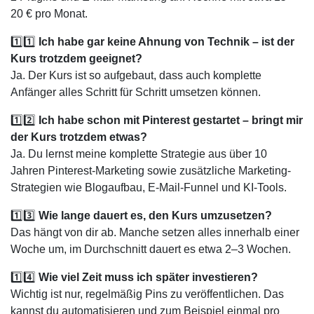
20 € pro Monat.
1️⃣1️⃣
Ich habe gar keine Ahnung von Technik – ist der
Kurs trotzdem geeignet?
Ja. Der Kurs ist so aufgebaut, dass auch komplette
Anfänger alles Schritt für Schritt umsetzen können.
1️⃣2️⃣
Ich habe schon mit Pinterest gestartet – bringt mir
der Kurs trotzdem etwas?
Ja. Du lernst meine komplette Strategie aus über 10
Jahren Pinterest-Marketing sowie zusätzliche Marketing-
Strategien wie Blogaufbau, E-Mail-Funnel und KI-Tools.
1️⃣3️⃣
Wie lange dauert es, den Kurs umzusetzen?
Das hängt von dir ab. Manche setzen alles innerhalb einer
Woche um, im Durchschnitt dauert es etwa 2–3 Wochen.
1️⃣4️⃣
Wie viel Zeit muss ich später investieren?
Wichtig ist nur, regelmäßig Pins zu veröffentlichen. Das
kannst du automatisieren und zum Beispiel einmal pro