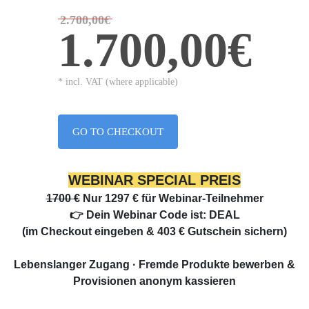
2.700,00€
1.700,00€
* incl. VAT (where applicable)
GO TO CHECKOUT
WEBINAR SPECIAL PREIS
1700 €
Nur 1297 €
für Webinar-Teilnehmer
👉 Dein Webinar Code ist:
DEAL
(im Checkout eingeben &
403 € Gutschein sichern)
Lebenslanger Zugang
· Fremde Produkte bewerben &
Provisionen anonym kassieren