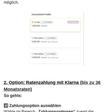
möglich.
2. Option: Ratenzahlung mit Klarna
(bis zu 36
Monatsraten)
So gehts:
1️⃣ Zahlungsoption auswählen
Wähle im Bereich
„Zahlungsoptionen“
zuerst die