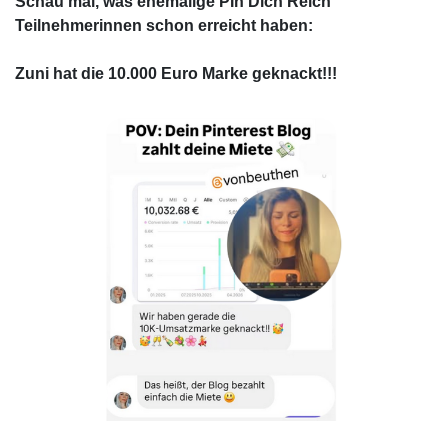
Schau mal, was ehemalige PIn Dich Reich
Teilnehmerinnen schon erreicht haben:
Zuni hat die 10.000 Euro Marke geknackt!!!