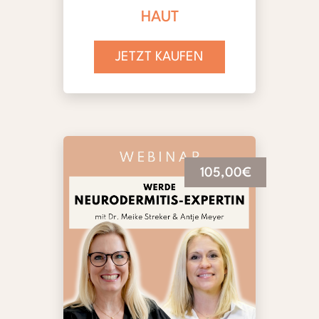
HAUT
JETZT KAUFEN
105,00€