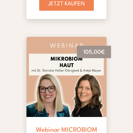
JETZT KAUFEN
105,00€
Webinar MICROBIOM