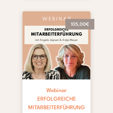
105,00€
Webinar
ERFOLGREICHE
MITARBEITERFÜHRUNG