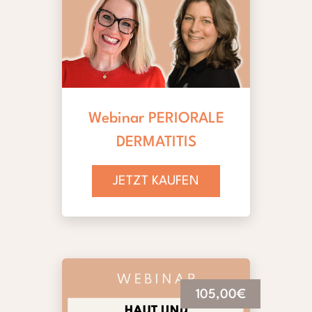
Webinar PERIORALE
DERMATITIS
JETZT KAUFEN
105,00€