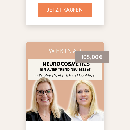
JETZT KAUFEN
105,00€