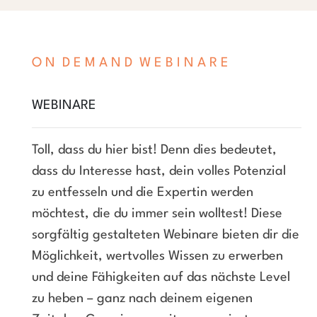
O N D E M A N D W E B I N A R E
WEBINARE
Toll, dass du hier bist! Denn dies bedeutet,
dass du Interesse hast, dein volles Potenzial
zu entfesseln und die Expertin werden
möchtest, die du immer sein wolltest! Diese
sorgfältig gestalteten Webinare bieten dir die
Möglichkeit, wertvolles Wissen zu erwerben
und deine Fähigkeiten auf das nächste Level
zu heben – ganz nach deinem eigenen