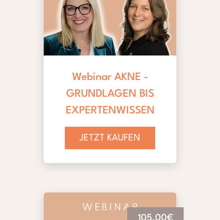
Webinar AKNE -
GRUNDLAGEN BIS
EXPERTENWISSEN
JETZT KAUFEN
105,00€