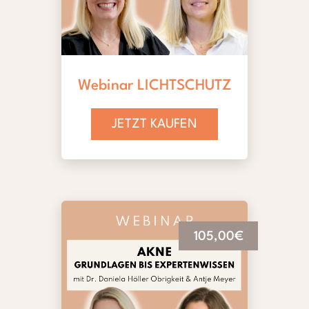
Webinar LICHTSCHUTZ
JETZT KAUFEN
105,00€