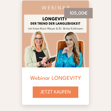
105,00€
Webinar LONGEVITY
JETZT KAUFEN