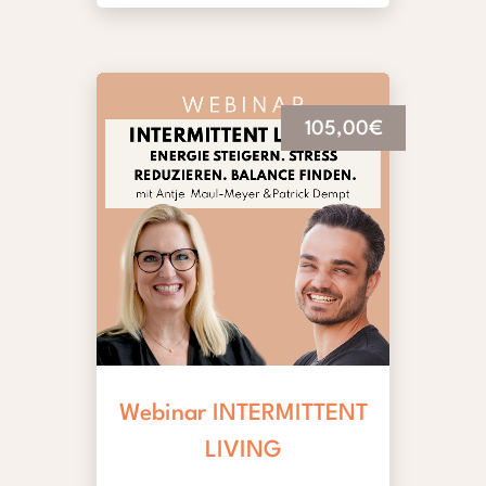
105,00€
Webinar INTERMITTENT
LIVING