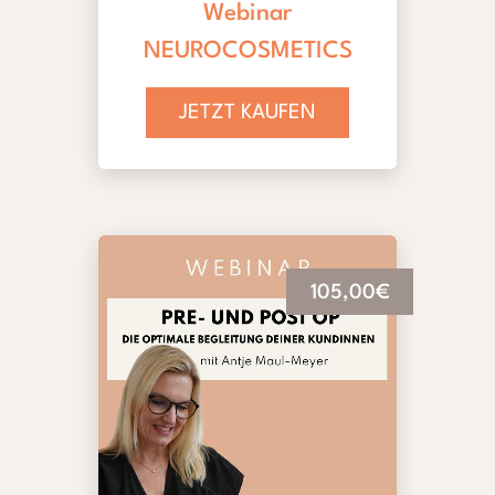
Webinar
NEUROCOSMETICS
JETZT KAUFEN
105,00€