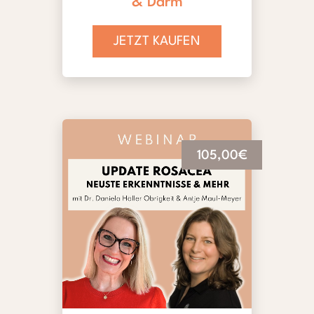
& Darm
JETZT KAUFEN
105,00€