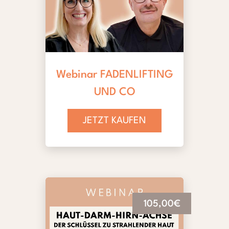
Webinar FADENLIFTING
UND CO
JETZT KAUFEN
105,00€