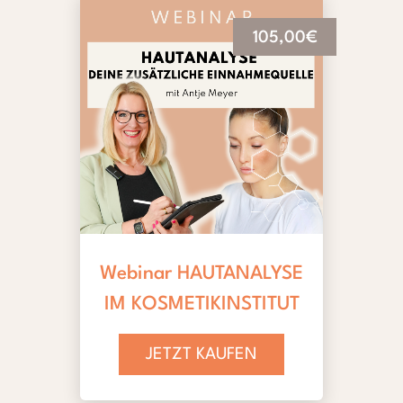
105,00€
Webinar HAUTANALYSE
IM KOSMETIKINSTITUT
JETZT KAUFEN