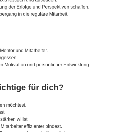
g der Erfolge und Perspektiven schaffen.
ergang in die reguläre Mitarbeit.
Mentor und Mitarbeiter.
ergessen.
n Motivation und persönlicher Entwicklung.
ichtige für dich?
ren möchtest.
st.
tärken willst.
tarbeiter effizienter bindest.