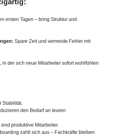
igartig:
en ersten Tagen – bring Struktur und
ungen:
Spare Zeit und vermeide Fehler mit
in der sich neue Mitarbeiter sofort wohlfühlen
Stabilität.
duzieren den Bedarf an teuren
 sind produktive Mitarbeiter.
oarding zahlt sich aus – Fachkräfte bleiben