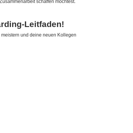
he Zusammenarbeit schaffen möchtest.
arding-Leitfaden!
 meistern und deine neuen Kollegen