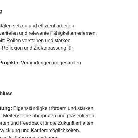
g
itäten setzen und effizient arbeiten.
ertiefen und relevante Fähigkeiten erlernen.
it:
Rollen verstehen und stärken.
:
Reflexion und Zielanpassung für
rojekte:
Verbindungen im gesamten
chluss
tung:
Eigenständigkeit fördern und stärken.
:
Meilensteine überprüfen und präsentieren.
rten und Feedback für die Zukunft erhalten.
wicklung und Karrieremöglichkeiten.
axis festigen und ausbauen.