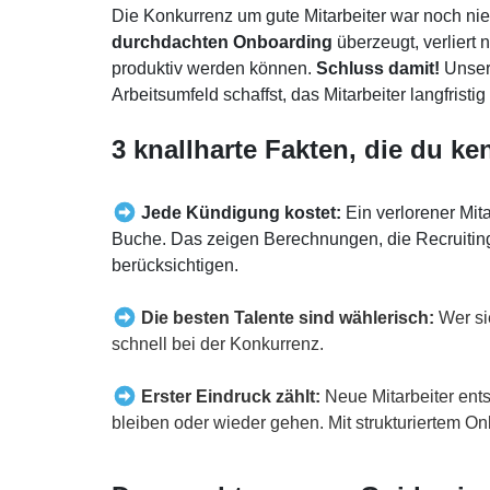
Die Konkurrenz um gute Mitarbeiter war noch nie
durchdachten Onboarding
überzeugt, verliert 
produktiv werden können.
Schluss damit!
Unser 
Arbeitsumfeld schaffst, das Mitarbeiter langfrist
3 knallharte Fakten, die du ke
Jede Kündigung kostet:
Ein verlorener Mita
Buche. Das zeigen Berechnungen, die Recruiting-
berücksichtigen.
Die besten Talente sind wählerisch:
Wer si
schnell bei der Konkurrenz.
Erster Eindruck zählt:
Neue Mitarbeiter ent
bleiben oder wieder gehen. Mit strukturiertem On