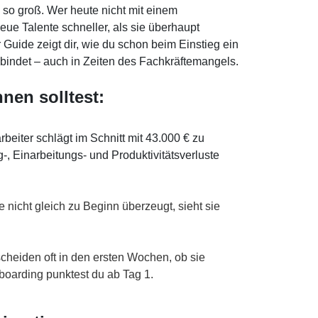
 so groß. Wer heute nicht mit einem
neue Talente schneller, als sie überhaupt
Guide zeigt dir, wie du schon beim Einstieg ein
ig bindet – auch in Zeiten des Fachkräftemangels.
nnen solltest:
rbeiter schlägt im Schnitt mit 43.000 € zu
, Einarbeitungs- und Produktivitätsverluste
e nicht gleich zu Beginn überzeugt, sieht sie
scheiden oft in den ersten Wochen, ob sie
boarding punktest du ab Tag 1.