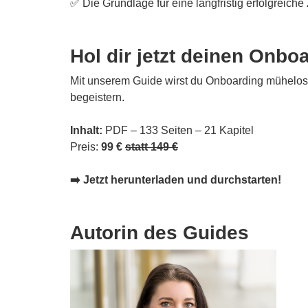
✅ Die Grundlage für eine langfristig erfolgreic
Hol dir jetzt deinen Onbo
Mit unserem Guide wirst du Onboarding mühelos
begeistern.
Inhalt:
PDF – 133 Seiten – 21 Kapitel
Preis:
99
€
statt 149 €
➡️
Jetzt herunterladen und durchstarten!
Autorin des Guides