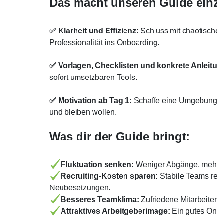
Das macht unseren Guide einz
✅ Klarheit und Effizienz:
Schluss mit chaotisch
Professionalität ins Onboarding.
✅ Vorlagen, Checklisten und konkrete Anleit
sofort umsetzbaren Tools.
✅ Motivation ab Tag 1:
Schaffe eine Umgebung, 
und bleiben wollen.
Was dir der Guide bringt:
Fluktuation senken:
Weniger Abgänge, mehr 
Recruiting-Kosten sparen:
Stabile Teams re
Neubesetzungen.
Besseres Teamklima:
Zufriedene Mitarbeiter
Attraktives Arbeitgeberimage:
Ein gutes Onb