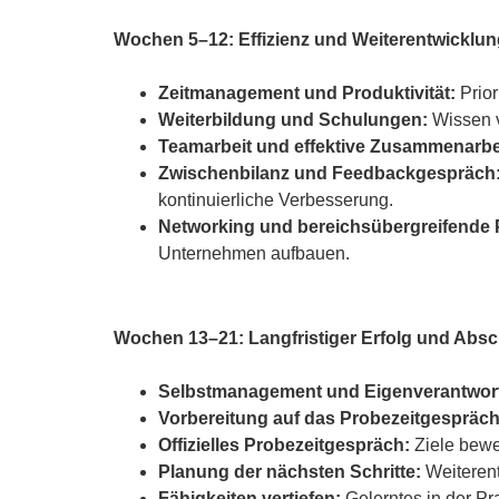
Wochen 5–12: Effizienz und Weiterentwicklun
Zeitmanagement und Produktivität:
Prior
Weiterbildung und Schulungen:
Wissen v
Teamarbeit und effektive Zusammenarbe
Zwischenbilanz und Feedbackgespräch
kontinuierliche Verbesserung.
Networking und bereichsübergreifende P
Unternehmen aufbauen.
Wochen 13–21: Langfristiger Erfolg und Abs
Selbstmanagement und Eigenverantwor
Vorbereitung auf das Probezeitgespräch
Offizielles Probezeitgespräch:
Ziele bewe
Planung der nächsten Schritte:
Weiterent
Fähigkeiten vertiefen:
Gelerntes in der Pr