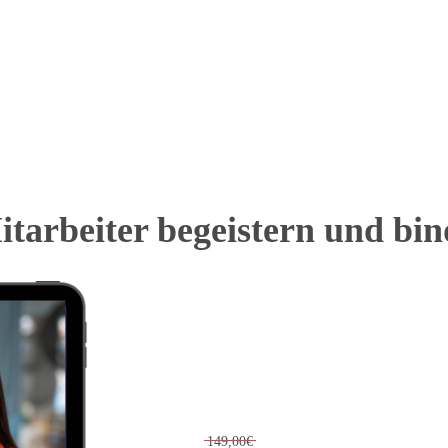
tarbeiter begeistern und bi
149,00€