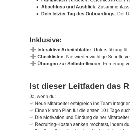
Abschluss und Ausblick:
Zusammenfassun
Dein letzter Tag des Onboardings:
Der Üb
Inklusive:
Interaktive Arbeitsblätter:
Unterstützung für 
Checklisten:
Nie wieder wichtige Schritte v
Übungen zur Selbstreflexion:
Förderung vo
Ist dieser Leitfaden das R
Ja, wenn du:
✅ Neue Mitarbeiter erfolgreich ins Team integrie
✅ Einen klaren Plan für die ersten 101 Tage such
✅ Die Motivation und Bindung deiner Mitarbeiter s
✅
Recruiting-Kosten senken möchtest, indem du Mi