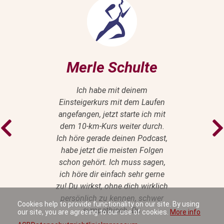
Merle Schulte
Ich habe mit deinem
Einsteigerkurs mit dem Laufen
angefangen, jetzt starte ich mit
dem 10-km-Kurs weiter durch.
Ich höre gerade deinen Podcast,
habe jetzt die meisten Folgen
schon gehört. Ich muss sagen,
ich höre dir einfach sehr gerne
zu! Du wirkst, ohne dich wirklich
persönlich zu kennen, schwer
Cookies help to provide functionality on our site. By using
sympathisch. Du
our site, you are agreeing to our use of cookies.
More info