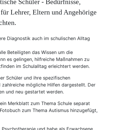
tische Schüler - Bedürfnisse,
für Lehrer, Eltern und Angehörige
chten.
re Diagnostik auch im schulischen Alltag
 alle Beteiligten das Wissen um die
nn es gelingen, hilfreiche Maßnahmen zu
finden im Schulalltag erleichtert werden.
her Schüler und ihre spezifischen
 zahlreiche mögliche Hilfen dargestellt. Der
en und neu gestartet werden.
 ein Merkblatt zum Thema Schule separat
n Fotobuch zum Thema Autismus hinzugefügt,
nd Psychotherapie und habe als Erwachsene