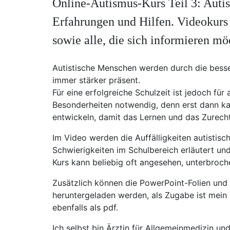
Online-Autismus-Kurs Teil 3: Autis
Erfahrungen und Hilfen. Videokurs 
sowie alle, die sich informieren mö
Autistische Menschen werden durch die besse
immer stärker präsent.
Für eine erfolgreiche Schulzeit ist jedoch für
Besonderheiten notwendig, denn erst dann ka
entwickeln, damit das Lernen und das Zurecht
Im Video werden die Auffälligkeiten autistisc
Schwierigkeiten im Schulbereich erläutert und
Kurs kann beliebig oft angesehen, unterbroch
Zusätzlich können die PowerPoint-Folien und
heruntergeladen werden, als Zugabe ist mei
ebenfalls als pdf.
Ich selbst bin Ärztin für Allgemeinmedizin u