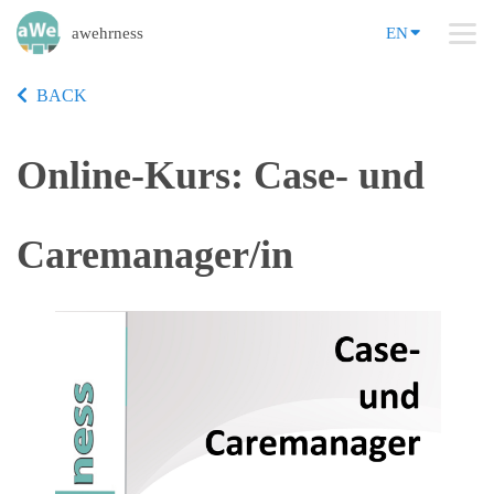
awehrness
EN
BACK
Online-Kurs: Case- und
Caremanager/in