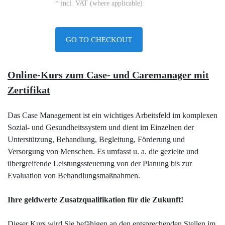
* incl. VAT (where applicable)
GO TO CHECKOUT
Online-Kurs zum Case- und Caremanager mit
Zertifikat
Das Case Management ist ein wichtiges Arbeitsfeld im komplexen
Sozial- und Gesundheitssystem und dient im Einzelnen der
Unterstützung, Behandlung, Begleitung, Förderung und
Versorgung von Menschen. Es umfasst u. a. die gezielte und
übergreifende Leistungssteuerung von der Planung bis zur
Evaluation von Behandlungsmaßnahmen.
Ihre geldwerte Zusatzqualifikation für die Zukunft!
Dieser Kurs wird Sie befähigen an den entsprechenden Stellen im