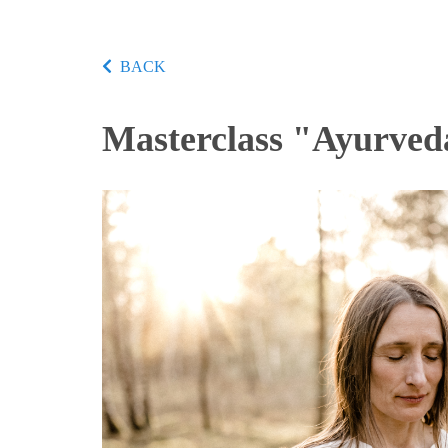
BACK
Masterclass "Ayurveda