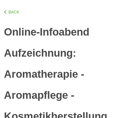
BACK
Online-Infoabend
Aufzeichnung:
Aromatherapie -
Aromapflege -
Kosmetikherstellung