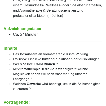
einem Gesundheits-, Wellness- oder Sozialberuf arbeiten,
und Aromatherapie & Beratungsdienstleistung
professionell anbieten (möchten)
Aufzeichnungsdauer:
Ca. 57 Minuten
Inhalte
Das
Besondere
an Aromatherapie & ihre Wirkung
Exklusive Einblicke
hinter die Kulissen
der Ausbildungen
Wer sind ihre
Trainer/innen
?
Mit Aromatherapie in die
Selbständigkeit
: welche
Möglichkeit haben Sie nach Absolvierung unserer
Lehrgänge ?
Welches
Gewerbe
wird benötigt, um in die Selbständigkeit
zu starten ?
Vortragende: