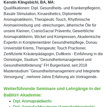
Kerstin Klingsbichl
, BA, MA:
Qualifikationen: Dipl. Gesundheits- und Krankenpflegerin,
Basale Stimulation, Kinaesthetics, Diplomierte
Aromapraktikerin, Therapeutic Touch, Rhythmische
Aromaeinreibung und -streichungen, ätherische Öle für
unsere Kleinen, CranioSacral Präventiv, Gewerbliche
Aromapraktikerin, Wickel und Kompressen, Akademische
Expertin in Komplementärer Gesundheitspflege, Donau
Universität Krems, Therapeutic Touch Practioner,
Zertifizierte Kräuterpädagogin, Duftkreis - Einführung in die
Osmologie, Studium "Gesundheitsmanagement und
Gesundheitsförderung" FH Burgenland, seit 2018
Masterstudium "Gesundheitsmanagement und Integrierte
Versorgung", mehrere Jahre Erfahrung als Vortragende.
Weiterführende Seminare und Lehrgänge in der
BaBlü® Akademie:
Dipl. Aromapraktiker/in
Dipl. Aromafachfrau/mann (Aromafachberater/in)