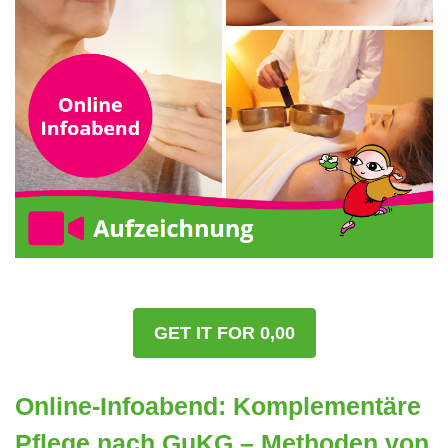
GET IT FOR 0,00
Online-Infoabend: Komplementäre
Pflege nach GuKG – Methoden von