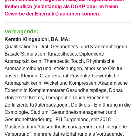
freiberuflich (selbständig als DGKP oder im freien
Gewerbe der Energetik) ausüben können.
Vortragende:
Kerstin Klingsbichl
, BA, MA:
Qualifikationen: Dipl. Gesundheits- und Krankenpflegerin,
Basale Stimulation, Kinaesthetics, Diplomierte
Aromapraktikerin, Therapeutic Touch, Rhythmische
Aromaeinreibung und -streichungen, ätherische Öle für
unsere Kleinen, CranioSacral Präventiv, Gewerbliche
Aromapraktikerin, Wickel und Kompressen, Akademische
Expertin in Komplementärer Gesundheitspflege, Donau
Universität Krems, Therapeutic Touch Practioner,
Zertifizierte Kräuterpädagogin, Duftkreis - Einführung in die
Osmologie, Studium "Gesundheitsmanagement und
Gesundheitsförderung" FH Burgenland, seit 2018
Masterstudium "Gesundheitsmanagement und Integrierte
Versorgung", mehrere Jahre Erfahrung als Vortragende.