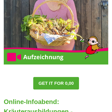
GET IT FOR 0,00
Online-Infoabend:
Kräuterausbildungen -