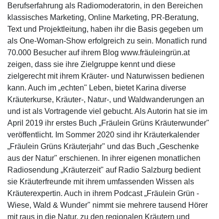
Berufserfahrung als Radiomoderatorin, in den Bereichen
klassisches Marketing, Online Marketing, PR-Beratung,
Text und Projektleitung, haben ihr die Basis gegeben um
als One-Woman-Show erfolgreich zu sein. Monatlich rund
70.000 Besucher auf ihrem Blog www.fräuleingrün.at
zeigen, dass sie ihre Zielgruppe kennt und diese
zielgerecht mit ihrem Kräuter- und Naturwissen bedienen
kann. Auch im „echten" Leben, bietet Karina diverse
Kräuterkurse, Kräuter-, Natur-, und Waldwanderungen an
und ist als Vortragende viel gebucht. Als Autorin hat sie im
April 2019 ihr erstes Buch „Fräulein Grüns Kräuterwunder"
veröffentlicht. Im Sommer 2020 sind ihr Kräuterkalender
„Fräulein Grüns Kräuterjahr" und das Buch „Geschenke
aus der Natur" erschienen. In ihrer eigenen monatlichen
Radiosendung „Kräuterzeit" auf Radio Salzburg bedient
sie Kräuterfreunde mit ihrem umfassenden Wissen als
Kräuterexpertin. Auch in ihrem Podcast „Fräulein Grün -
Wiese, Wald & Wunder" nimmt sie mehrere tausend Hörer
mit raus in die Natur, zu den regionalen Kräutern und