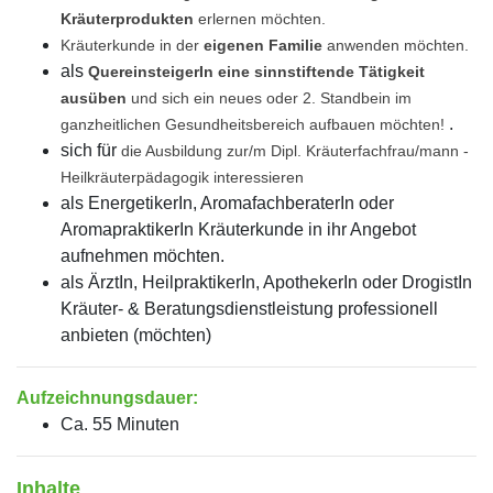
Kräuterprodukten
erlernen möchten.
Kräuterkunde in der
eigenen Familie
anwenden möchten.
als
QuereinsteigerIn eine sinnstiftende Tätigkeit
ausüben
und sich ein neues oder 2. Standbein im
.
ganzheitlichen Gesundheitsbereich aufbauen möchten!
sich für
die Ausbildung zur/m Dipl. Kräuterfachfrau/mann -
Heilkräuterpädagogik interessieren
als EnergetikerIn, AromafachberaterIn oder
AromapraktikerIn Kräuterkunde in ihr Angebot
aufnehmen möchten.
als ÄrztIn, HeilpraktikerIn, ApothekerIn oder DrogistIn
Kräuter- & Beratungsdienstleistung professionell
anbieten (möchten)
Aufzeichnungsdauer:
Ca. 55 Minuten
Inhalte