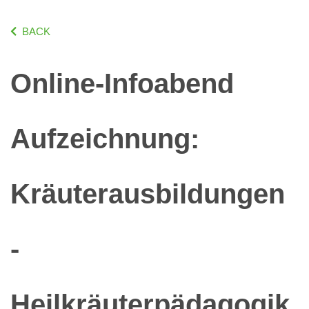
BACK
Online-Infoabend
Aufzeichnung:
Kräuterausbildungen
-
Heilkräuterpädagogik,