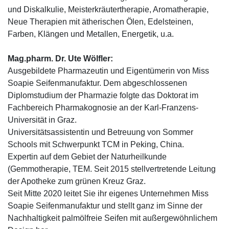
und Diskalkulie, Meisterkräutertherapie, Aromatherapie,
Neue Therapien mit ätherischen Ölen, Edelsteinen,
Farben, Klängen und Metallen, Energetik, u.a.
Mag.pharm. Dr. Ute Wölfler:
Ausgebildete Pharmazeutin und Eigentümerin von Miss
Soapie Seifenmanufaktur. Dem abgeschlossenen
Diplomstudium der Pharmazie folgte das Doktorat im
Fachbereich Pharmakognosie an der Karl-Franzens-
Universität in Graz.
Universitätsassistentin und Betreuung von Sommer
Schools mit Schwerpunkt TCM in Peking, China.
Expertin auf dem Gebiet der Naturheilkunde
(Gemmotherapie, TEM. Seit 2015 stellvertretende Leitung
der Apotheke zum grünen Kreuz Graz.
Seit Mitte 2020 leitet Sie ihr eigenes Unternehmen Miss
Soapie Seifenmanufaktur und stellt ganz im Sinne der
Nachhaltigkeit palmölfreie Seifen mit außergewöhnlichem