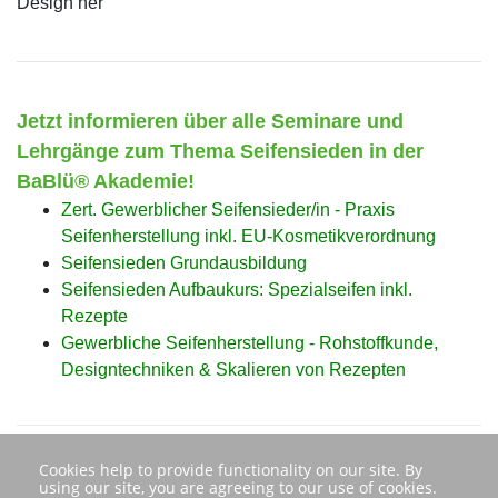
Design her
Jetzt informieren über alle
Seminare und
Lehrgänge zum Thema Seifensieden
in der
BaBlü® Akademie!
Zert. Gewerblicher Seifensieder/in - Praxis
Seifenherstellung inkl. EU-Kosmetikverordnung
Seifensieden Grundausbildung
Seifensieden Aufbaukurs: Spezialseifen inkl.
Rezepte
Gewerbliche Seifenherstellung - Rohstoffkunde,
Designtechniken & Skalieren von Rezepten
Cookies help to provide functionality on our site. By
using our site, you are agreeing to our use of cookies.