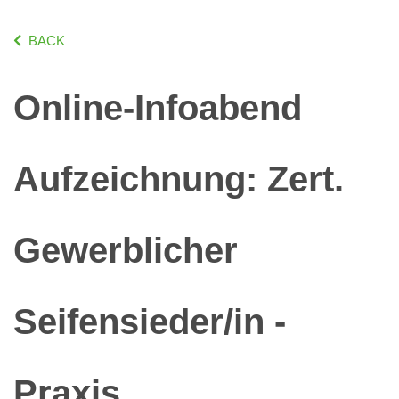
BACK
Online-Infoabend
Aufzeichnung: Zert.
Gewerblicher
Seifensieder/in -
Praxis