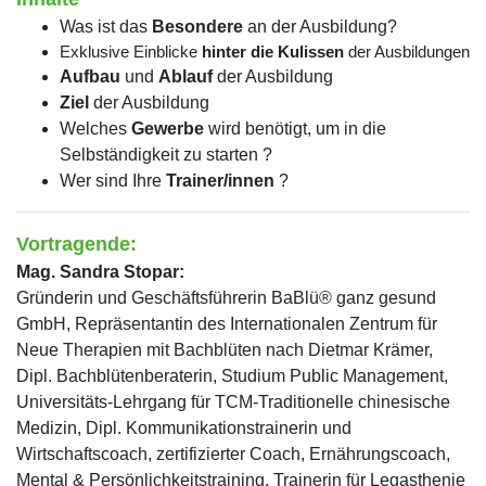
Was ist das
Besondere
an der Ausbildung?
Exklusive Einblicke
hinter die Kulissen
der Ausbildungen
Aufbau
und
Ablauf
der Ausbildung
Ziel
der Ausbildung
Welches
Gewerbe
wird benötigt, um in die
Selbständigkeit zu starten ?
Wer sind Ihre
Trainer/innen
?
Vortragende:
Mag. Sandra Stopar:
Gründerin und Geschäftsführerin BaBlü® ganz gesund
GmbH, Repräsentantin des Internationalen Zentrum für
Neue Therapien mit Bachblüten nach Dietmar Krämer,
Dipl. Bachblütenberaterin, Studium Public Management,
Universitäts-Lehrgang für TCM-Traditionelle chinesische
Medizin, Dipl. Kommunikationstrainerin und
Wirtschaftscoach, zertifizierter Coach, Ernährungscoach,
Mental & Persönlichkeitstraining, Trainerin für Legasthenie